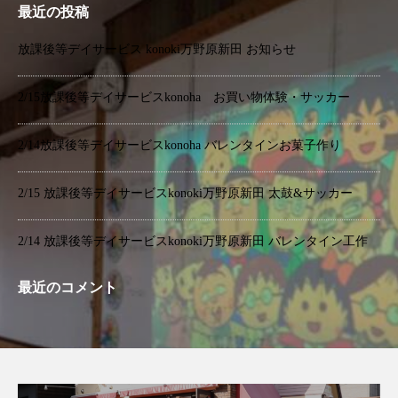
最近の投稿
放課後等デイサービス konoki万野原新田 お知らせ
2/15放課後等デイサービスkonoha お買い物体験・サッカー
2/14放課後等デイサービスkonoha バレンタインお菓子作り
2/15 放課後等デイサービスkonoki万野原新田 太鼓&サッカー
2/14 放課後等デイサービスkonoki万野原新田 バレンタイン工作
最近のコメント