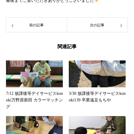
最後までご覧いただきありがとうございました
前の記事
次の記事
関連記事
7/12 放課後等デイサービスkon
3/30 放課後等デイサービスkon
oki万野原新田 カラーマッチン
oki139 卒業遠足もちや
グ