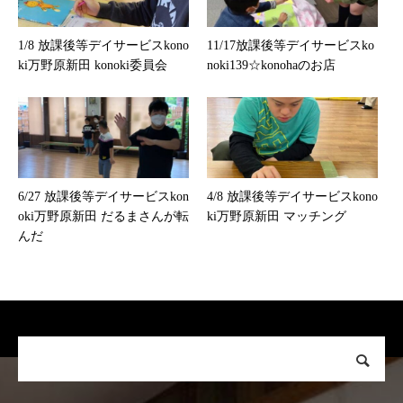
1/8 放課後等デイサービスkono
11/17放課後等デイサービスko
ki万野原新田 konoki委員会
noki139☆konohaのお店
6/27 放課後等デイサービスkon
4/8 放課後等デイサービスkono
oki万野原新田 だるまさんが転
ki万野原新田 マッチング
んだ