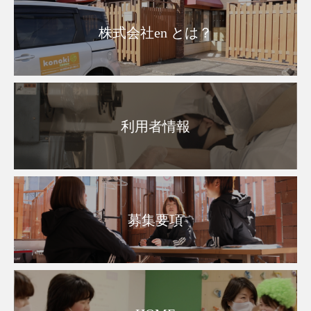
株式会社en とは？
利用者情報
募集要項