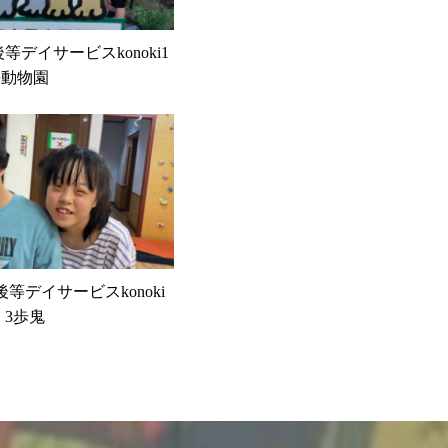
課後等デイサービスkonoki1
平動物園
課後等デイサービスkonoki
 3歩鬼