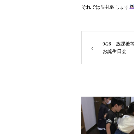
それでは失礼致します
9/26 放課後
お誕生日会