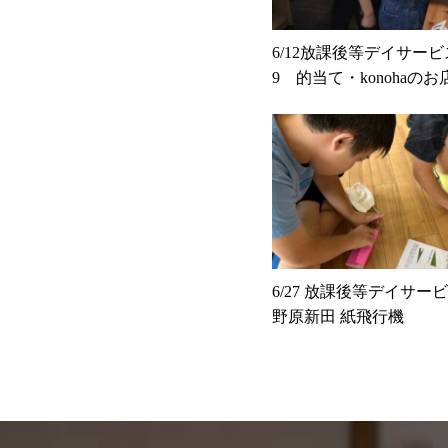
6/12放課後等デイサービスk
9 的当て・konohaのお
6/27 放課後等デイサービス
野原新田 紙飛行機