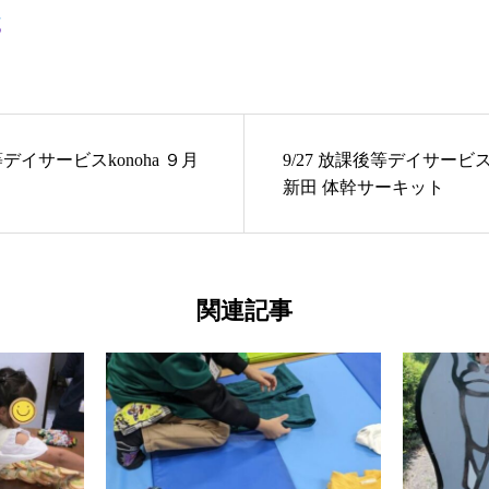
等デイサービスkonoha ９月
9/27 放課後等デイサービス
新田 体幹サーキット
関連記事