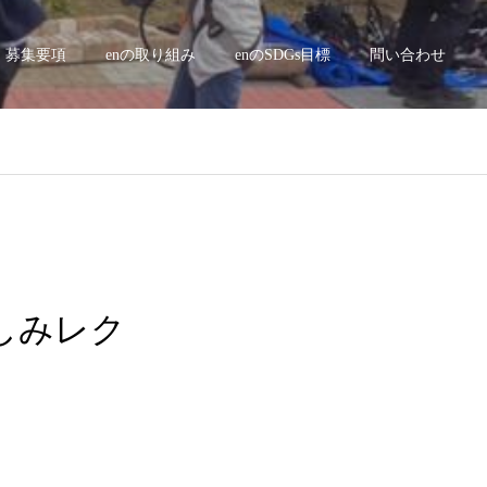
募集要項
enの取り組み
enのSDGs目標
問い合わせ
楽しみレク