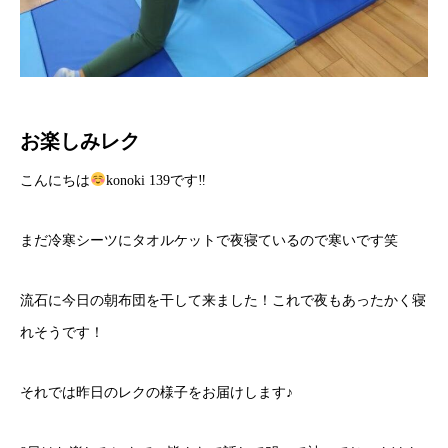
お楽しみレク
こんにちは
konoki 139です‼︎
まだ冷寒シーツにタオルケットで夜寝ているので寒いです笑
流石に今日の朝布団を干して来ました！これで夜もあったかく寝
れそうです！
それでは昨日のレクの様子をお届けします♪