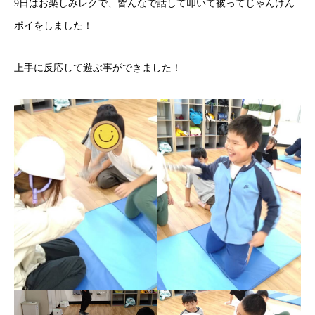
9日はお楽しみレクで、皆んなで話して叩いて被ってじゃんけん
ポイをしました！
上手に反応して遊ぶ事ができました！