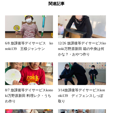
関連記事
6/8 放課後等デイサービス ko
12/26 放課後等デイサービスko
noki139 王様ジャンケン
noki万野原新田 箱の中身は何
かな？・おやつ作り
8/7 放課後等デイサービスkono
3/14放課後等デイサービスkon
ki万野原新田 料理レク・うち
oki139 ディフェンスしっぽ
わ作り
取り