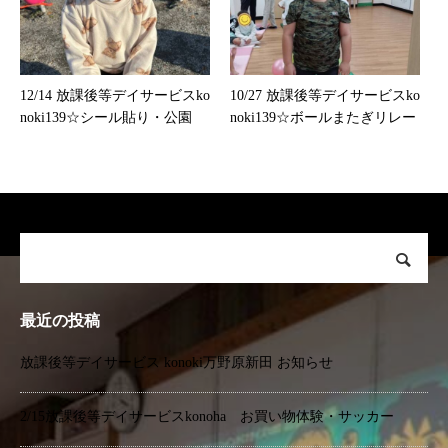
12/14 放課後等デイサービスko
10/27 放課後等デイサービスko
noki139☆シール貼り・公園
noki139☆ボールまたぎリレー
最近の投稿
放課後等デイサービス konoki万野原新田 お知らせ
2/15放課後等デイサービスkonoha お買い物体験・サッカー