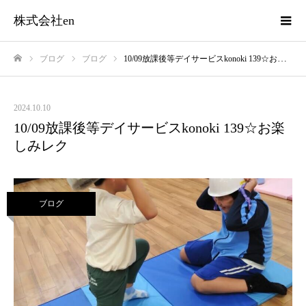
株式会社en
ブログ
ブログ
10/09放課後等デイサービスkonoki 139☆お楽しみレク
ホーム
2024.10.10
10/09放課後等デイサービスkonoki 139☆お楽
しみレク
ブログ