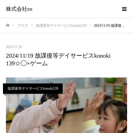
株式会社en
ブログ
放課後等デイサービスkonoki139
2024/11/19 放課後等デイサービスkonoki 139☆◯×ゲーム
ホーム
2024.11.20
2024/11/19 放課後等デイサービスkonoki
139☆◯×ゲーム
放課後等デイサービスkonoki139