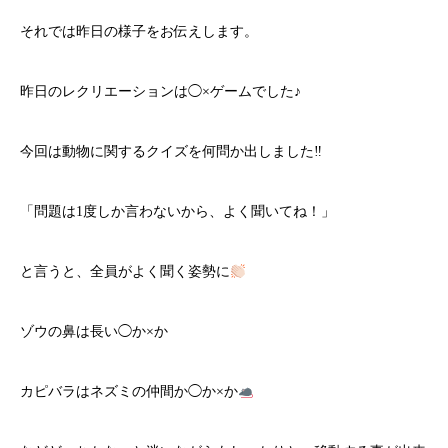
それでは昨日の様子をお伝えします。
昨日のレクリエーションは◯×ゲームでした♪
今回は動物に関するクイズを何問か出しました‼︎
「問題は1度しか言わないから、よく聞いてね！」
と言うと、全員がよく聞く姿勢に
ゾウの鼻は長い◯か×か
カピバラはネズミの仲間か◯か×か