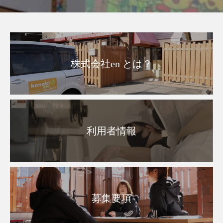
株式会社en とは？
利用者情報
募集要項