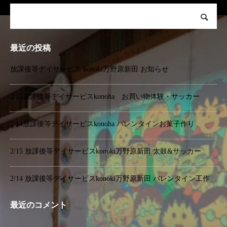
最近の投稿
放課後等デイサービス konoki万野原新田 お知らせ
2/15放課後等デイサービスkonoha お買い物体験・サッカー
2/14放課後等デイサービスkonoha バレンタインお菓子作り
2/15 放課後等デイサービスkonoki万野原新田 太鼓&サッカー
2/14 放課後等デイサービスkonoki万野原新田 バレンタイン工作
最近のコメント