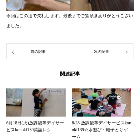
今回はこの辺で失礼します。最後までご覧頂きありがとうござい
ました。
前の記事
次の記事
関連記事
6月18日(火)放課後等デイサー
8/28 放課後等デイサービスkon
ビスkonoki139英語レク
oki139☆水遊び・帽子とりゲ
ーム