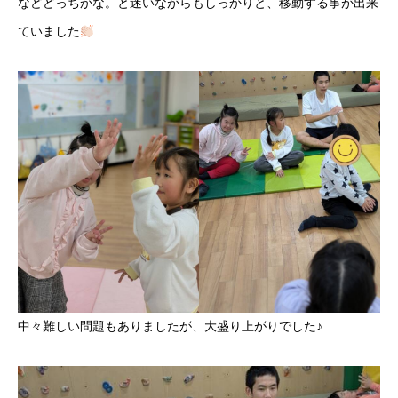
などどっちかな。と迷いながらもしっかりと、移動する事が出来
ていました
中々難しい問題もありましたが、大盛り上がりでした♪