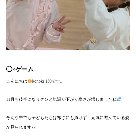
◯×ゲーム
こんにちは
konoki 139です。
11月も後半になりグンと気温が下がり寒さが増しましたね
そんな中でも子どもたちは寒さにも負けず、元気に遊んでいる姿
が見られます