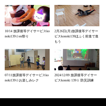
10/14 放課後等デイサービスko
2月26日(月)放課後等デイサー
noki139☆en祭り
ビスkonoki139ほふく前進で進
もう
07/11放課後等デイサービスko
2024/12/09 放課後等デイサー
noki139☆お楽しみレク
ビスkonoki 139☆ 防災訓練