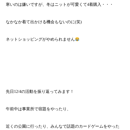
寒いのは嫌いですが、冬はニットが可愛くて4着購入・・・
なかなか着て出かける機会もないのに(笑)
ネットショッピングがやめられません
先日12/4の活動を振り返ってみます！
午前中は事業所で宿題をやったり、
近くの公園に行ったり、みんなで話題のカードゲームをやった