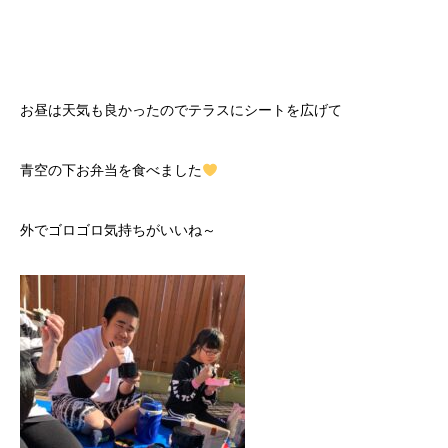
お昼は天気も良かったのでテラスにシートを広げて
青空の下お弁当を食べました
外でゴロゴロ気持ちがいいね～