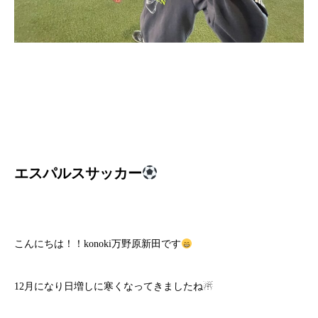
エスパルスサッカー
こんにちは！！konoki万野原新田です
12月になり日増しに寒くなってきましたね☃