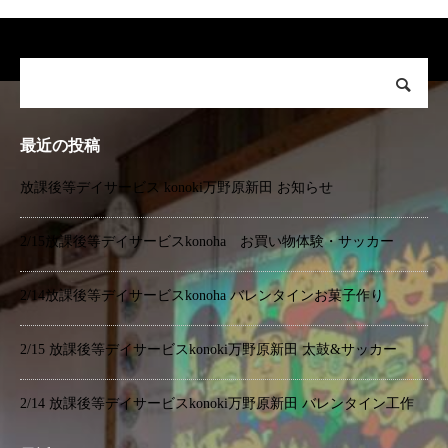
最近の投稿
放課後等デイサービス konoki万野原新田 お知らせ
2/15放課後等デイサービスkonoha お買い物体験・サッカー
2/14放課後等デイサービスkonoha バレンタインお菓子作り
2/15 放課後等デイサービスkonoki万野原新田 太鼓&サッカー
2/14 放課後等デイサービスkonoki万野原新田 バレンタイン工作