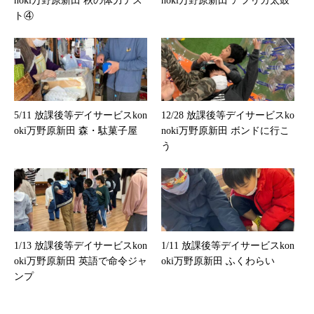
noki万野原新田 秋の体力テス
noki万野原新田 アフリカ太鼓
ト④
5/11 放課後等デイサービスkon
12/28 放課後等デイサービスko
oki万野原新田 森・駄菓子屋
noki万野原新田 ボンドに行こ
う
1/13 放課後等デイサービスkon
1/11 放課後等デイサービスkon
oki万野原新田 英語で命令ジャ
oki万野原新田 ふくわらい
ンプ