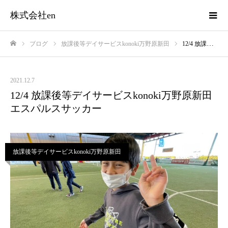
株式会社en
ブログ
放課後等デイサービスkonoki万野原新田
12/4 放課後等デイサービスkonoki万野原新田 エスパルスサッカー
ホーム
2021.12.7
12/4 放課後等デイサービスkonoki万野原新田
エスパルスサッカー
放課後等デイサービスkonoki万野原新田