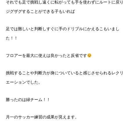
それでも足で挑戦し遠くに転がっても手を使わずにルートに戻り
ジグザグすることができる子もいれば
足では難しいと判断しすぐに手のドリブルにかえるこもいまし
た！！
フロアーを最大に使えは良かったと反省です
挑戦することや判断力が身についていると感じさせられるレクリ
エーションでした。
勝ったのは緑チーム！！
月一のサッカー練習の成果が見えます。