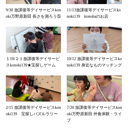
9/30 放課後等デイサービスkon
11/13放課後等デイサービスko
oki万野原新田 長さを測ろう⑤
noki139 konohaのお店
１10/２１放課後等デイサービ
10/12 放課後等デイサービスko
スkonoki139★宝探しゲーム
noki139 身近なものマッチング
2/15 放課後等デイサービスkon
7/20 放課後等デイサービスkon
oki139 宝探しパズルラリー
oki万野原新田 外食体験・ライ
ブ