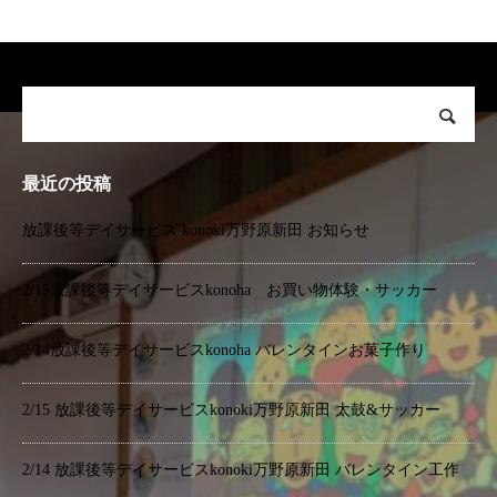
最近の投稿
放課後等デイサービス konoki万野原新田 お知らせ
2/15放課後等デイサービスkonoha お買い物体験・サッカー
2/14放課後等デイサービスkonoha バレンタインお菓子作り
2/15 放課後等デイサービスkonoki万野原新田 太鼓&サッカー
2/14 放課後等デイサービスkonoki万野原新田 バレンタイン工作