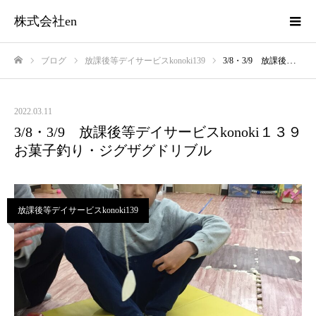
株式会社en
ブログ
放課後等デイサービスkonoki139
3/8・3/9 放課後等デイサービスkonoki１３９ お菓子釣り・ジグザグドリブル
ホーム
2022.03.11
3/8・3/9 放課後等デイサービスkonoki１３９
お菓子釣り・ジグザグドリブル
放課後等デイサービスkonoki139