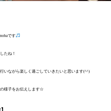
ohaです
したね！
行いながら楽しく過ごしていきたいと思います(^^)
の様子をお伝えします☆
作】