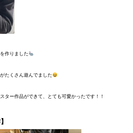
を作りました
がたくさん遊んでました
スター作品ができて、とても可愛かったです！！
作】