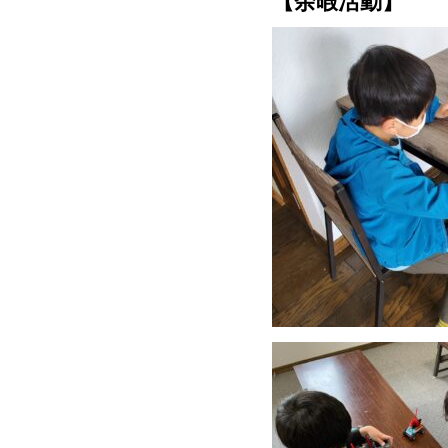
【余暇活動】