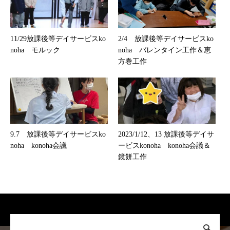
11/29放課後等デイサービスko
2/4 放課後等デイサービスko
noha モルック
noha バレンタイン工作＆恵
方巻工作
9.7 放課後等デイサービスko
2023/1/12、13 放課後等デイサ
noha konoha会議
ービスkonoha konoha会議＆
鏡餅工作