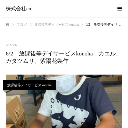
株式会社en
ブログ
放課後等デイサービスkonoha
6/2 放課後等デイサービスkonoha カエル、カタツムリ、紫陽花製作
ホーム
2022.06.3
6/2 放課後等デイサービスkonoha カエル、
カタツムリ、紫陽花製作
放課後等デイサービスkonoha