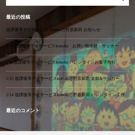
最近の投稿
放課後等デイサービス konoki万野原新田 お知らせ
2/15放課後等デイサービスkonoha お買い物体験・サッカー
2/14放課後等デイサービスkonoha バレンタインお菓子作り
2/15 放課後等デイサービスkonoki万野原新田 太鼓&サッカー
2/14 放課後等デイサービスkonoki万野原新田 バレンタイン工作
最近のコメント