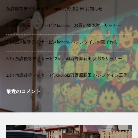
放課後等デイサービス konoki万野原新田 お知らせ
2/15放課後等デイサービスkonoha お買い物体験・サッカー
2/14放課後等デイサービスkonoha バレンタインお菓子作り
2/15 放課後等デイサービスkonoki万野原新田 太鼓&サッカー
2/14 放課後等デイサービスkonoki万野原新田 バレンタイン工作
最近のコメント