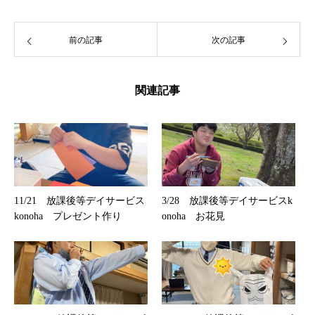
前の記事
次の記事
関連記事
11/21 放課後等デイサービス
3/28 放課後等デイサービスk
konoha プレゼント作り
onoha お花見