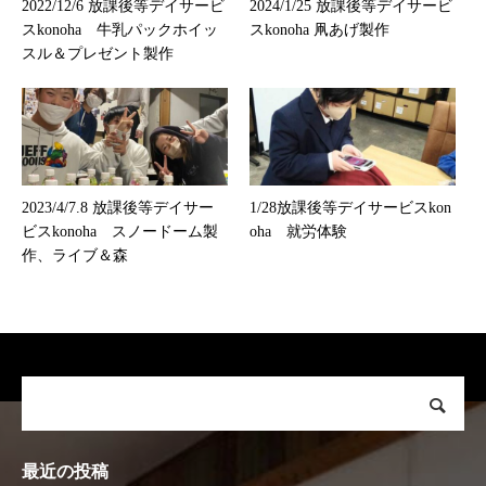
2022/12/6 放課後等デイサービ
2024/1/25 放課後等デイサービ
スkonoha 牛乳パックホイッ
スkonoha 凧あげ製作
スル＆プレゼント製作
2023/4/7.8 放課後等デイサー
1/28放課後等デイサービスkon
ビスkonoha スノードーム製
oha 就労体験
作、ライブ＆森
最近の投稿