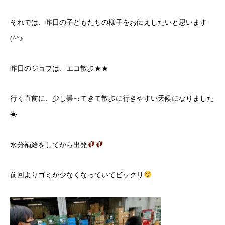
それでは、昨日の子どもたちの様子をお伝えしたいと思います
(^^♪
昨日のジョブは、エコ散歩★★
行く直前に、少し曇ってきて散歩に行きやすい天候になりました
☀
水分補給をしてから出発
前回よりゴミが少なくなっていてビックリ