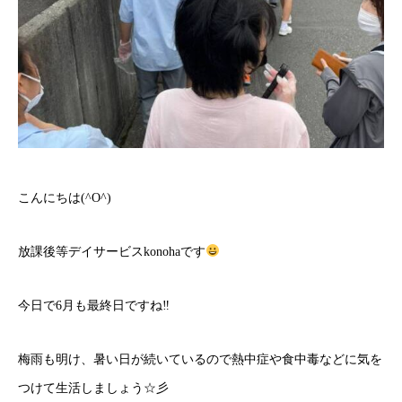
こんにちは(^O^)
放課後等デイサービスkonohaです
今日で6月も最終日ですね‼
梅雨も明け、暑い日が続いているので熱中症や食中毒などに気を
つけて生活しましょう☆彡