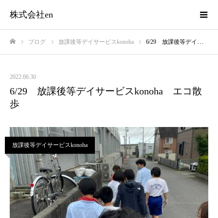
株式会社en
ブログ
放課後等デイサービスkonoha
6/29 放課後等デイサービスkonoha エコ散歩
ホーム
2022.06.30
6/29 放課後等デイサービスkonoha エコ散
歩
放課後等デイサービスkonoha