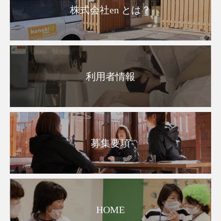
株式会社en とは？
利用者情報
募集要項
HOME