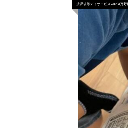
放課後等デイサービスkonoki万