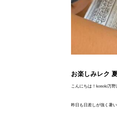
お楽しみレク 
こんにちは！konoki万
昨日も日差しが強く暑い