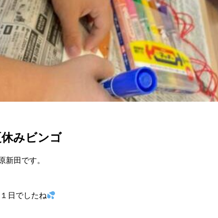
夏休みビンゴ
野原新田です。
１日でしたね