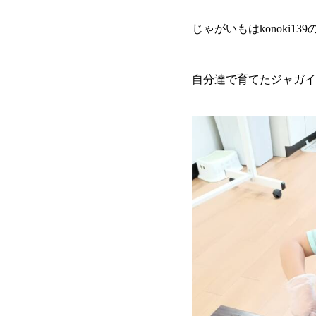
じゃがいもはkonoki1
自分達で育てたジャガイ