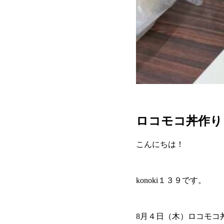
ロコモコ丼作り
こんにちは！
konoki１３９です。
8月４日（木）ロコモコ