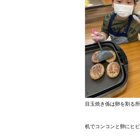
目玉焼き係は卵を割る所
机でコンコンと卵にヒビ