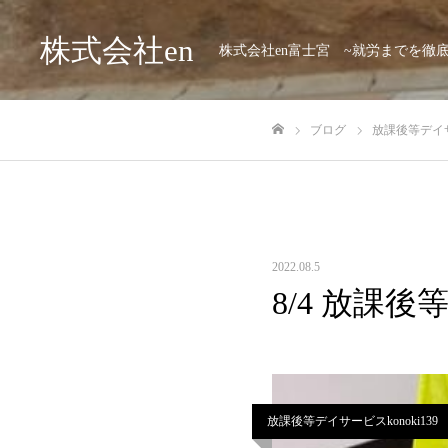
株式会社en
株式会社en富士宮 ~就労までを徹
ブログ
放課後等デイサー
ホーム
2022.08.5
8/4 放課後
放課後等デイサービスkonoki139