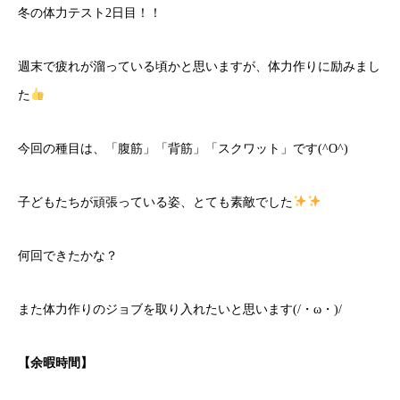
冬の体力テスト2日目！！
週末で疲れが溜っている頃かと思いますが、体力作りに励みまし
た
今回の種目は、「腹筋」「背筋」「スクワット」です(^O^)
子どもたちが頑張っている姿、とても素敵でした
何回できたかな？
また体力作りのジョブを取り入れたいと思います(/・ω・)/
【余暇時間】