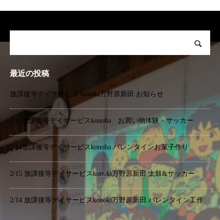
最近の投稿
放課後等デイサービス konoki万野原新田 お知らせ
2/15放課後等デイサービスkonoha お買い物体験・サッカー
2/14放課後等デイサービスkonoha バレンタインお菓子作り
2/15 放課後等デイサービスkonoki万野原新田 太鼓&サッカー
2/14 放課後等デイサービスkonoki万野原新田 バレンタイン工作