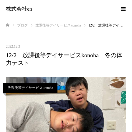
株式会社en
ブログ
放課後等デイサービスkonoha
12/2 放課後等デイサービスkonoha 冬の体力テスト
ホーム
2022.12.3
12/2 放課後等デイサービスkonoha 冬の体
力テスト
放課後等デイサービスkonoha