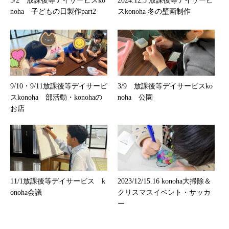
5/2 放課後等デイサービスko
2024.12.5 放課後等デイサービ
noha 子どもの日製作part2
スkonoha 冬の壁画制作
9/10・9/11放課後等デイサービ
3/9 放課後等デイサービスko
スkonoha 部活動・konohaの
noha 公園
お店
11/1放課後等デイサービス k
2023/12/15.16 konoha大掃除＆
onoha会議
クリスマスイベント・サッカ
ー