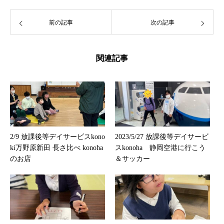
前の記事
次の記事
関連記事
2/9 放課後等デイサービスkono
2023/5/27 放課後等デイサービ
ki万野原新田 長さ比べ konoha
スkonoha 静岡空港に行こう
のお店
＆サッカー