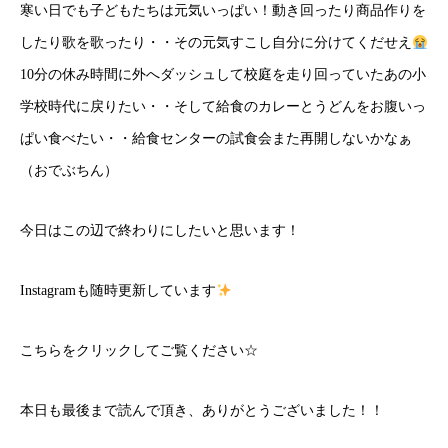
寒い日でも子どもたちは元気いっぱい！動き回ったり商品作りを
したり歌を歌ったり・・その元気すこし自分に分けてくだせえ
10分の休み時間に外へダッシュして校庭を走り回っていたあの小
学校時代に戻りたい・・そして給食のカレーとうどんをお腹いっ
ぱい食べたい・・給食センターの試食会また再開しないかなぁ
（おでぶちん）
今日はこの辺で終わりにしたいと思います！
Instagramも随時更新しています
こちら
をクリックしてご覧ください☆
本日も最後まで読んで頂き、ありがとうございました！！