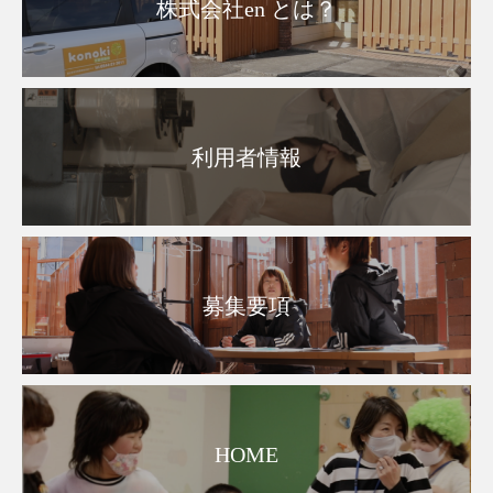
株式会社en とは？
利用者情報
募集要項
HOME