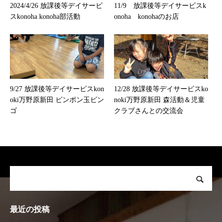
2024/4/26 放課後等デイサービ
11/9 放課後等デイサービスk
スkonoha konoha部活動
onoha konohaのお店
9/27 放課後等デイサービスkon
12/28 放課後等デイサービスko
oki万野原新田 ピンポン玉ビン
noki万野原新田 森活動＆児童
ゴ
クラブさんとの交流会
最近の投稿