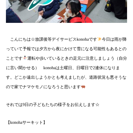
こんにちは☆放課後等デイサービスkonohaです
今日は雨が降
っていて予報では夕方から夜にかけて雪になる可能性もあるとの
ことです
運転や歩いているときの足元に注意しましょう（自分
に言い聞かせる） konohaは土曜日、日曜日で2連休になりま
す。どこか遠出しようかとも考えましたが、道路状況も悪そうな
ので家でナマケモノになろうと思います
それでは9日の子どもたちの様子をお伝えします☆
【konohaサーキット】