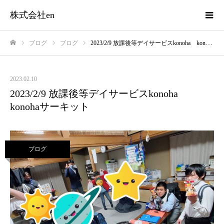
株式会社en
ブログ
ブログ
2023/2/9 放課後等デイサービスkonoha konohaサーキット
ホーム
2023.02.10
2023/2/9 放課後等デイサービスkonoha
konohaサーキット
ブログ