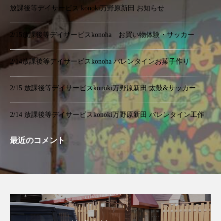
放課後等デイサービス konoki万野原新田 お知らせ
2/15放課後等デイサービスkonoha お買い物体験・サッカー
2/14放課後等デイサービスkonoha バレンタインお菓子作り
2/15 放課後等デイサービスkonoki万野原新田 太鼓&サッカー
2/14 放課後等デイサービスkonoki万野原新田 バレンタイン工作
最近のコメント