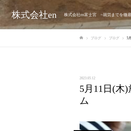
株式会社en
株式会社en富士宮 ~就労までを徹
ブログ
ブログ
5
ホーム
2023.05.12
5月11日(木
ム