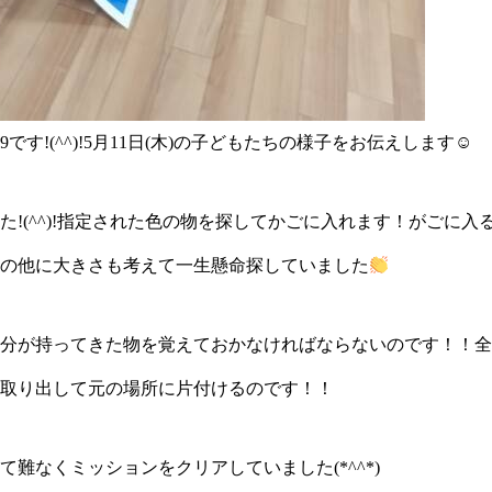
ki139です!(^^)!5月11日(木)の子どもたちの様子をお伝えします☺
た!(^^)!指定された色の物を探してかごに入れます！がごに
の他に大きさも考えて一生懸命探していました
分が持ってきた物を覚えておかなければならないのです！！全
取り出して元の場所に片付けるのです！！
難なくミッションをクリアしていました(*^^*)