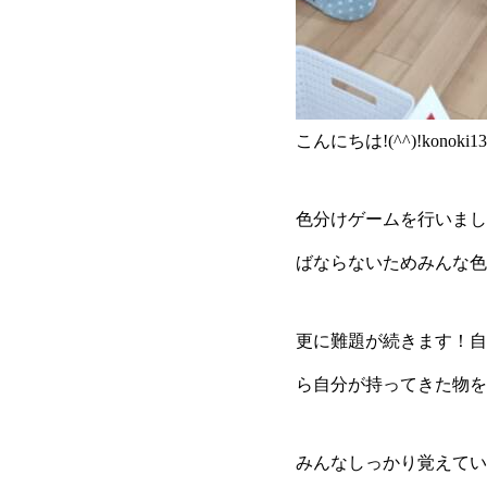
こんにちは!(^^)!kono
色分けゲームを行いまし
ばならないためみんな色
更に難題が続きます！自
ら自分が持ってきた物を
みんなしっかり覚えていて