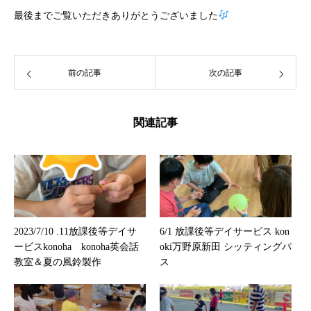
最後までご覧いただきありがとうございました
前の記事
次の記事
関連記事
2023/7/10 .11放課後等デイサ
6/1 放課後等デイサービス kon
ービスkonoha konoha英会話
oki万野原新田 シッティングパ
教室＆夏の風鈴製作
ス