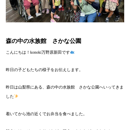
森の中の水族館 さかな公園
こんにちは！konoki万野原新田です
昨日の子どもたちの様子をお伝えします。
昨日は山梨県にある、森の中の水族館 さかな公園へいってきま
した
着いてから池の近くでお弁当を食べました。