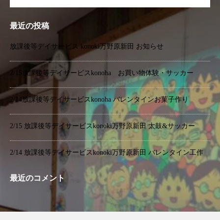
最近の投稿
放課後等デイサービス konoki万野原新田 お知らせ
2/15放課後等デイサービスkonoha お買い物体験・サッカー
2/14放課後等デイサービスkonoha バレンタインお菓子作り
2/15 放課後等デイサービスkonoki万野原新田 太鼓&サッカー
2/14 放課後等デイサービスkonoki万野原新田 バレンタイン工作
最近のコメント