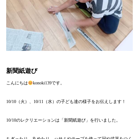
新聞紙遊び
こんにちは
konoki139です。
10/10（火）、10/11（水）の子ども達の様子をお伝えします！
10/10のレクリエーションは「新聞紙遊び」を行いました。
ちぎったり、丸めたり、ハサミやテープを使って冠や武器をつく