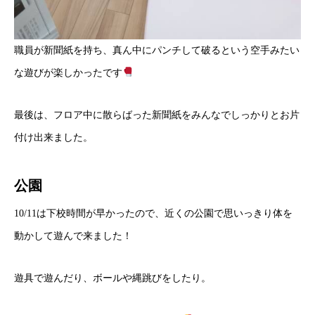
職員が新聞紙を持ち、真ん中にパンチして破るという空手みたい
な遊びが楽しかったです
最後は、フロア中に散らばった新聞紙をみんなでしっかりとお片
付け出来ました。
公園
10/11は下校時間が早かったので、近くの公園で思いっきり体を
動かして遊んで来ました！
遊具で遊んだり、ボールや縄跳びをしたり。