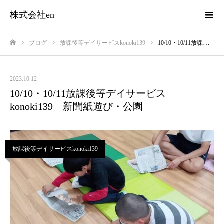
株式会社en
ブログ
放課後等デイサービスkonoki139
10/10・10/11放課後等デイサービスkonoki139 新聞紙遊び・公園
ホーム
2023.10.12
10/10・10/11放課後等デイサービス
konoki139 新聞紙遊び・公園
放課後等デイサービスkonoki139