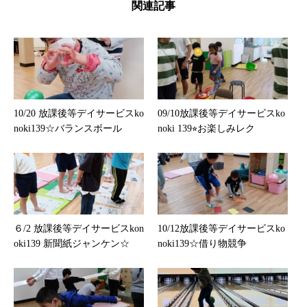
関連記事
10/20 放課後等デイサービスko
09/10放課後等デイサービスko
noki139☆バランスボール
noki 139⭐︎お楽しみレク
６/2 放課後等デイサービスkon
10/12放課後等デイサービスko
oki139 新聞紙ジャンケン☆
noki139☆借り物競争