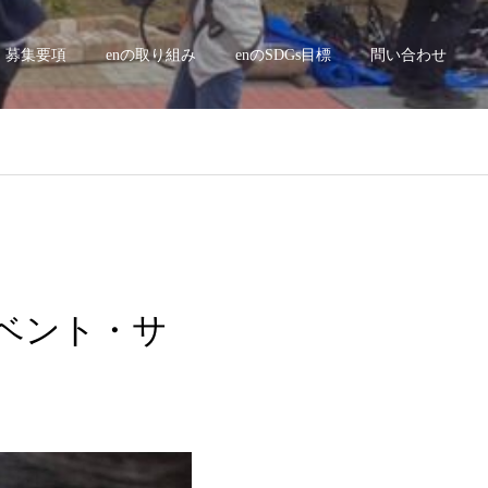
募集要項
enの取り組み
enのSDGs目標
問い合わせ
スイベント・サ