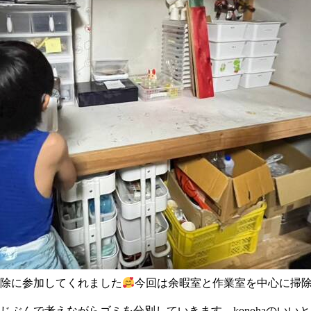
除に参加してくれました
今回は余暇室と作業室を中心に掃
じぶんで考えながらゴミを分別していきます。konohaのいい