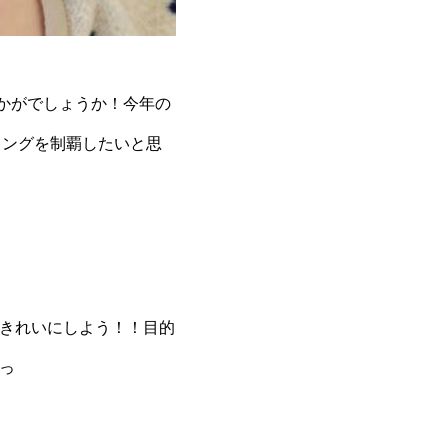
いかがでしょうか！今年の
キングを制覇したいと思
をきれいにしよう！！目的
ぜっ