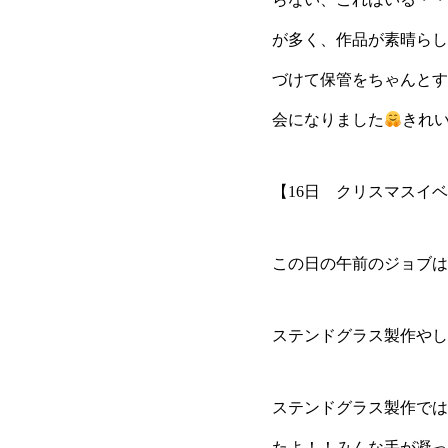
が多く、作品が素晴らし
づけて保管をちゃんとす
会になりました
きれ
【16日 クリスマスイ
この日の午前のジョブは
ステンドグラス製作やし
ステンドグラス製作では
たよ！！みんな手が凝っ