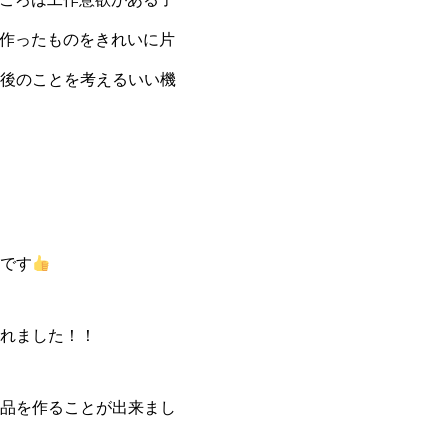
や作ったものをきれいに片
後のことを考えるいい機
です
れました！！
品を作ることが出来まし