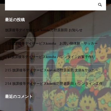
最近の投稿
放課後等デイサービス konoki万野原新田 お知らせ
2/15放課後等デイサービスkonoha お買い物体験・サッカー
2/14放課後等デイサービスkonoha バレンタインお菓子作り
2/15 放課後等デイサービスkonoki万野原新田 太鼓&サッカー
2/14 放課後等デイサービスkonoki万野原新田 バレンタイン工作
最近のコメント