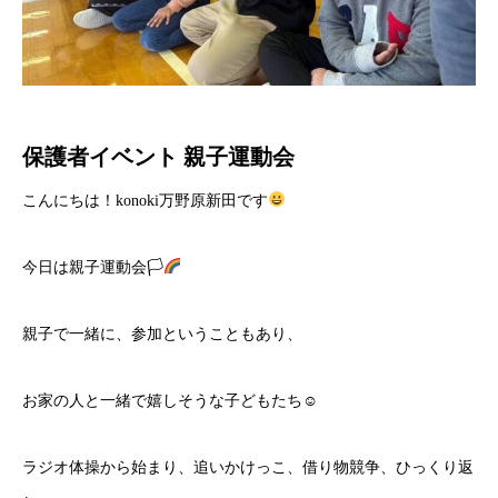
保護者イベント 親子運動会
こんにちは！konoki万野原新田です
今日は親子運動会🏳‍
親子で一緒に、参加ということもあり、
お家の人と一緒で嬉しそうな子どもたち☺
ラジオ体操から始まり、追いかけっこ、借り物競争、ひっくり返