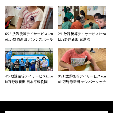
6/26 放課後等デイサービスkon
2/1 放課後等デイサービスkono
oki万野原新田 バランスボール
ki万野原新田 鬼退治
4/6 放課後等デイサービスkono
9/21 放課後等デイサービスkon
ki万野原新田 日本平動物園
oki万野原新田 ナンバータッチ