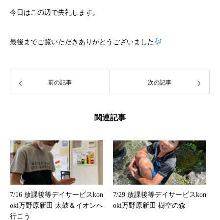
今日はこの辺で失礼します。
最後までご覧いただきありがとうございました
前の記事
次の記事
関連記事
7/16 放課後等デイサービスkon
7/29 放課後等デイサービスkon
oki万野原新田 太鼓＆イオンへ
oki万野原新田 樹空の森
行こう