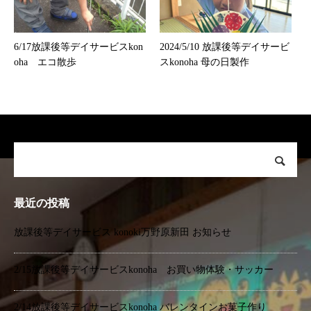
6/17放課後等デイサービスkon
2024/5/10 放課後等デイサービ
oha エコ散歩
スkonoha 母の日製作
最近の投稿
放課後等デイサービス konoki万野原新田 お知らせ
2/15放課後等デイサービスkonoha お買い物体験・サッカー
2/14放課後等デイサービスkonoha バレンタインお菓子作り