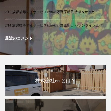
2/15 放課後等デイサービスkonoki万野原新田 太鼓&サッカー
2/14 放課後等デイサービスkonoki万野原新田 バレンタイン工作
最近のコメント
株式会社en とは？