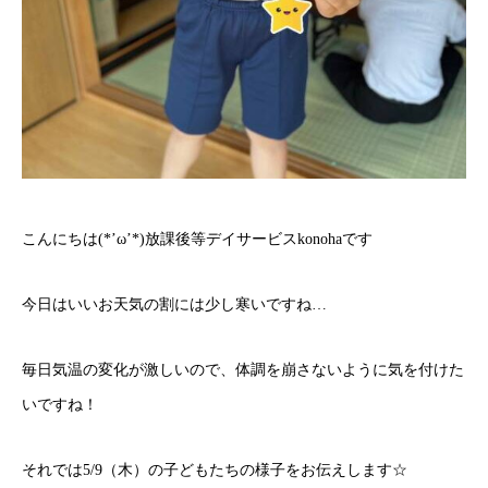
こんにちは(*’ω’*)放課後等デイサービスkonohaです
今日はいいお天気の割には少し寒いですね…
毎日気温の変化が激しいので、体調を崩さないように気を付けた
いですね！
それでは5/9（木）の子どもたちの様子をお伝えします☆