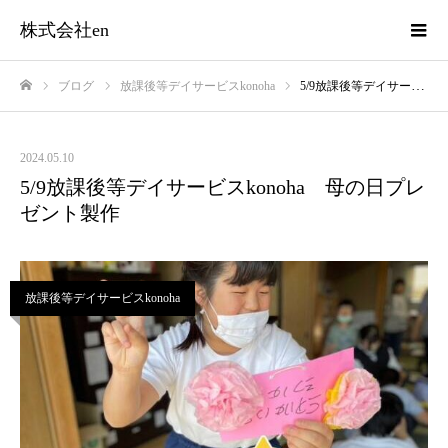
株式会社en
ブログ
放課後等デイサービスkonoha
5/9放課後等デイサービスkonoha 母の日プレゼント製作
ホーム
2024.05.10
5/9放課後等デイサービスkonoha 母の日プレ
ゼント製作
放課後等デイサービスkonoha