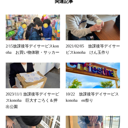
関連記事
2/15放課後等デイサービスkon
2021/02/05 放課後等デイサー
oha お買い物体験・サッカー
ビスkonoha けん玉作り
2023/11/1 放課後等デイサービ
10/22 放課後等デイサービス
スkonoha 巨大すごろく＆押
konoha en祭り
出公園