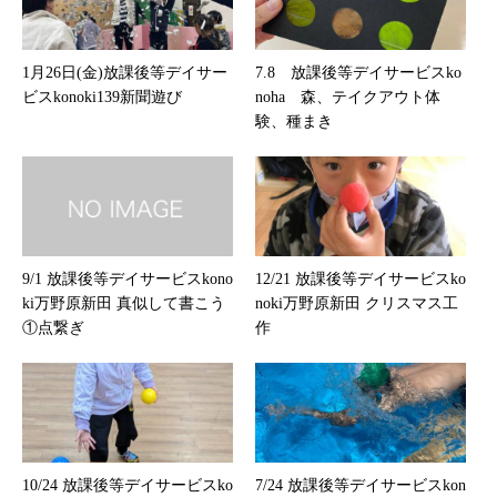
1月26日(金)放課後等デイサー
7.8 放課後等デイサービスko
ビスkonoki139新聞遊び
noha 森、テイクアウト体
験、種まき
9/1 放課後等デイサービスkono
12/21 放課後等デイサービスko
ki万野原新田 真似して書こう
noki万野原新田 クリスマス工
①点繋ぎ
作
10/24 放課後等デイサービスko
7/24 放課後等デイサービスkon