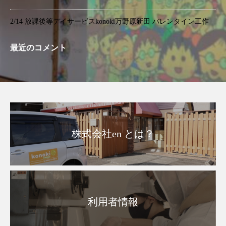
2/14 放課後等デイサービスkonoki万野原新田 バレンタイン工作
最近のコメント
株式会社en とは？
利用者情報