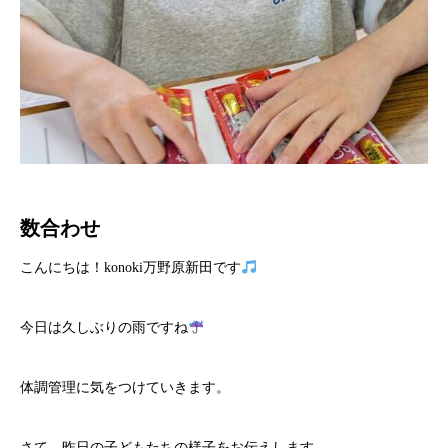
数合わせ
こんにちは！konoki万野原新田です
今日は久しぶりの雨ですね
体調管理に気をつけていきます。
さて、昨日の子どもたちの様子をお伝えします。