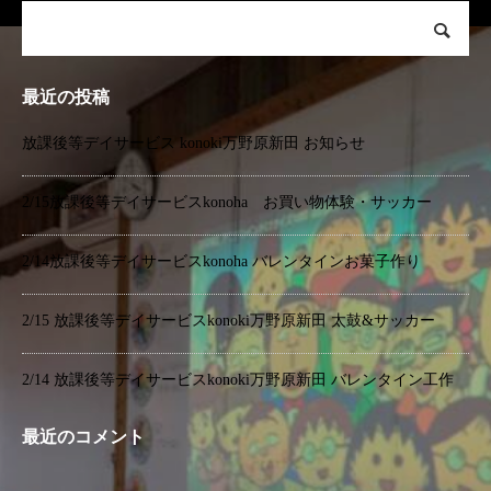
最近の投稿
放課後等デイサービス konoki万野原新田 お知らせ
2/15放課後等デイサービスkonoha お買い物体験・サッカー
2/14放課後等デイサービスkonoha バレンタインお菓子作り
2/15 放課後等デイサービスkonoki万野原新田 太鼓&サッカー
2/14 放課後等デイサービスkonoki万野原新田 バレンタイン工作
最近のコメント