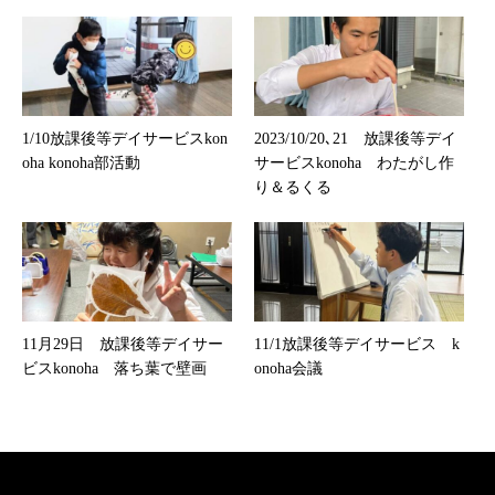
1/10放課後等デイサービスkon
2023/10/20､21 放課後等デイ
oha konoha部活動
サービスkonoha わたがし作
り＆るくる
11月29日 放課後等デイサー
11/1放課後等デイサービス k
ビスkonoha 落ち葉で壁画
onoha会議