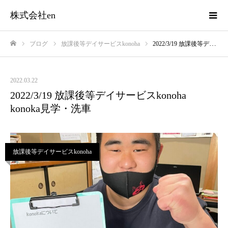
株式会社en
ブログ
放課後等デイサービスkonoha
2022/3/19 放課後等デイサービスkonoha konoka見学・洗車
ホーム
2022.03.22
2022/3/19 放課後等デイサービスkonoha
konoka見学・洗車
放課後等デイサービスkonoha