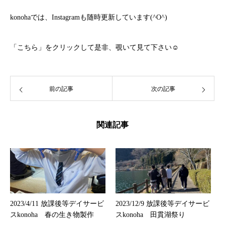
konohaでは、Instagramも随時更新しています(^O^)
「
こちら
」をクリックして是非、覗いて見て下さい☺
前の記事
次の記事
関連記事
2023/4/11 放課後等デイサービ
2023/12/9 放課後等デイサービ
スkonoha 春の生き物製作
スkonoha 田貫湖祭り