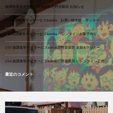
放課後等デイサービス konoki万野原新田 お知らせ
2/15放課後等デイサービスkonoha お買い物体験・サッカー
2/14放課後等デイサービスkonoha バレンタインお菓子作り
2/15 放課後等デイサービスkonoki万野原新田 太鼓&サッカー
2/14 放課後等デイサービスkonoki万野原新田 バレンタイン工作
最近のコメント