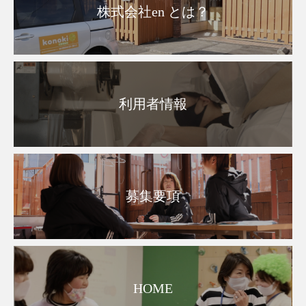
株式会社en とは？
利用者情報
募集要項
HOME