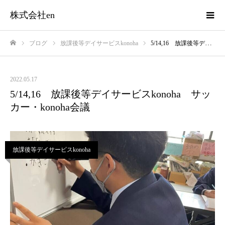
株式会社en
ブログ
放課後等デイサービスkonoha
5/14,16 放課後等デイサービスkonoha サッカー・konoha会議
ホーム
2022.05.17
5/14,16 放課後等デイサービスkonoha サッ
カー・konoha会議
放課後等デイサービスkonoha