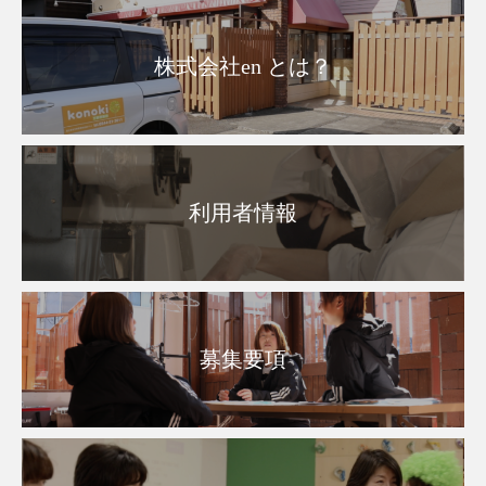
株式会社en とは？
利用者情報
募集要項