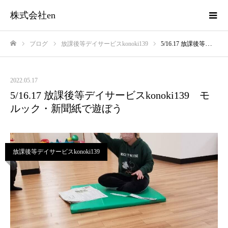
株式会社en
ブログ
放課後等デイサービスkonoki139
5/16.17 放課後等デイサービスkonoki139 モルック・新聞紙で遊ぼう
ホーム
2022.05.17
5/16.17 放課後等デイサービスkonoki139 モ
ルック・新聞紙で遊ぼう
放課後等デイサービスkonoki139