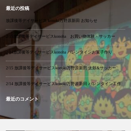
最近の投稿
放課後等デイサービス konoki万野原新田 お知らせ
2/15放課後等デイサービスkonoha お買い物体験・サッカー
2/14放課後等デイサービスkonoha バレンタインお菓子作り
2/15 放課後等デイサービスkonoki万野原新田 太鼓&サッカー
2/14 放課後等デイサービスkonoki万野原新田 バレンタイン工作
最近のコメント