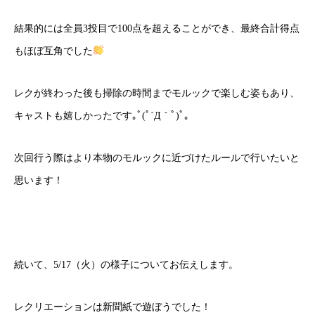
結果的には全員3投目で100点を超えることができ、最終合計得点
もほぼ互角でした
レクが終わった後も掃除の時間までモルックで楽しむ姿もあり、
キャストも嬉しかったです｡ﾟ(ﾟ´Д｀ﾟ)ﾟ｡
次回行う際はより本物のモルックに近づけたルールで行いたいと
思います！
続いて、5/17（火）の様子についてお伝えします。
レクリエーションは新聞紙で遊ぼうでした！