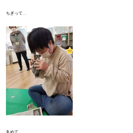
ちぎって…
丸めて…