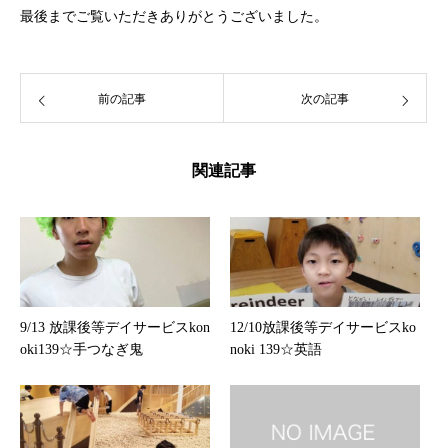
最後までご覧いただきありがとうございました。
前の記事
次の記事
関連記事
9/13 放課後等デイサービスkon
12/10放課後等デイサービスko
oki139☆手つなぎ鬼
noki 139☆英語