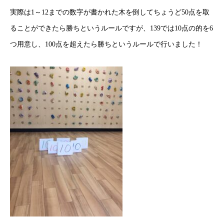
実際は1～12までの数字が書かれた木を倒してちょうど50点を取
ることができたら勝ちというルールですが、139では10点の的を6
つ用意し、100点を超えたら勝ちというルールで行いました！