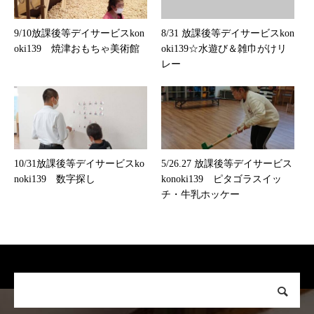
9/10放課後等デイサービスkon
8/31 放課後等デイサービスkon
oki139 焼津おもちゃ美術館
oki139☆水遊び＆雑巾がけリ
レー
10/31放課後等デイサービスko
5/26.27 放課後等デイサービス
noki139 数字探し
konoki139 ピタゴラスイッ
チ・牛乳ホッケー