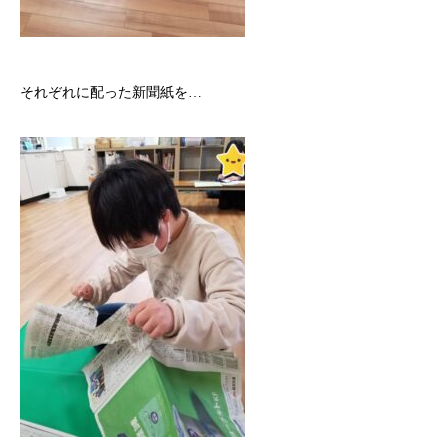
それぞれに配った新聞紙を…