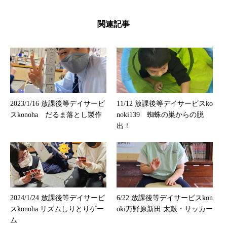
関連記事
2023/1/16 放課後等デイサービ
11/12 放課後等デイサービスko
スkonoha だるま落とし製作
noki139 蜘蛛の巣からの脱
出！
2024/1/24 放課後等デイサービ
6/22 放課後等デイサービスkon
スkonoha リズムしりとりゲー
oki万野原新田 太鼓・サッカー
ム