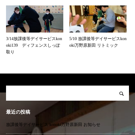
3/14放課後等デイサービスkon
5/10 放課後等デイサービスkon
oki139 ディフェンスしっぽ
oki万野原新田 リトミック
取り
最近の投稿
放課後等デイサービス konoki万野原新田 お知らせ