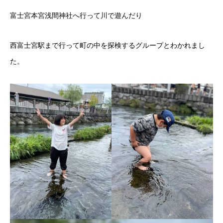
富士宮本宮浅間神社へ行って川で遊んだり
西富士宮駅まで行って町の中を探検するグループとわかれまし
た。