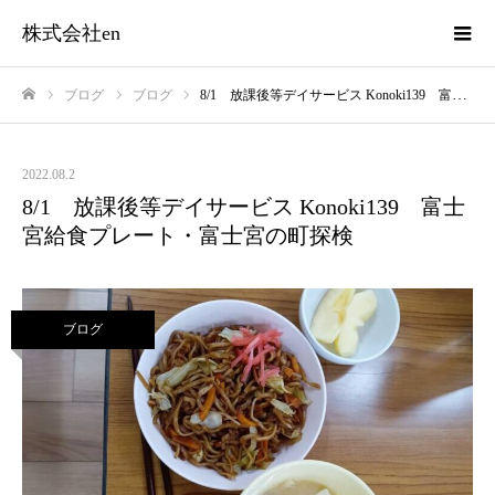
株式会社en
ブログ
ブログ
8/1 放課後等デイサービス Konoki139 富士宮給食プレート・富士宮の町探検
ホーム
2022.08.2
8/1 放課後等デイサービス Konoki139 富士
宮給食プレート・富士宮の町探検
ブログ