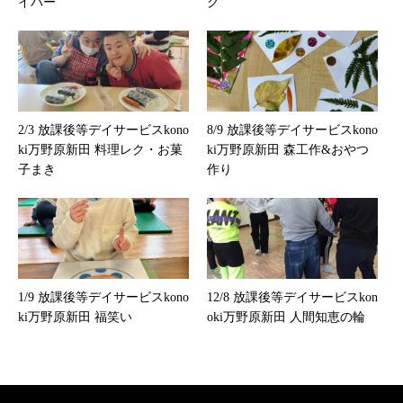
イパー
グ
2/3 放課後等デイサービスkono
8/9 放課後等デイサービスkono
ki万野原新田 料理レク・お菓
ki万野原新田 森工作&おやつ
子まき
作り
1/9 放課後等デイサービスkono
12/8 放課後等デイサービスkon
ki万野原新田 福笑い
oki万野原新田 人間知恵の輪