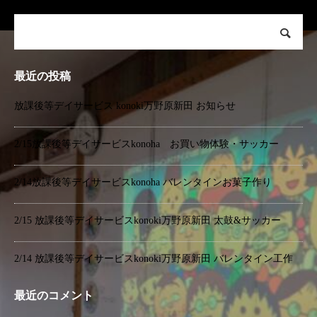
最近の投稿
放課後等デイサービス konoki万野原新田 お知らせ
2/15放課後等デイサービスkonoha お買い物体験・サッカー
2/14放課後等デイサービスkonoha バレンタインお菓子作り
2/15 放課後等デイサービスkonoki万野原新田 太鼓&サッカー
2/14 放課後等デイサービスkonoki万野原新田 バレンタイン工作
最近のコメント