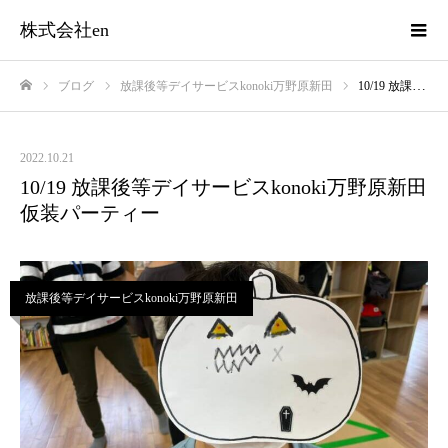
株式会社en
ブログ
放課後等デイサービスkonoki万野原新田
10/19 放課後等デイサービスkonoki万野原新田 仮装パーティー
ホーム
2022.10.21
10/19 放課後等デイサービスkonoki万野原新田
仮装パーティー
放課後等デイサービスkonoki万野原新田