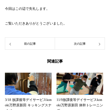
今回はこの辺で失礼します。
ご覧いただきありがとうございました。
前の記事
次の記事
関連記事
3/18 放課後等デイサービスkon
11/9放課後等デイサービスkon
oki万野原新田 キッキングスナ
oki万野原新田 体幹トレーニン