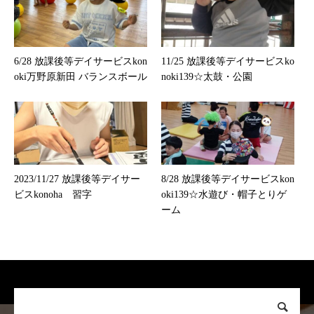
6/28 放課後等デイサービスkon
11/25 放課後等デイサービスko
oki万野原新田 バランスボール
noki139☆太鼓・公園
2023/11/27 放課後等デイサー
8/28 放課後等デイサービスkon
ビスkonoha 習字
oki139☆水遊び・帽子とりゲ
ーム