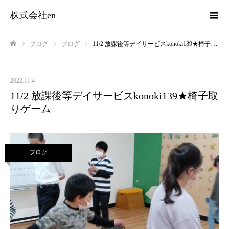
株式会社en
ブログ
ブログ
11/2 放課後等デイサービスkonoki139★椅子取りゲーム
ホーム
2022.11.4
11/2 放課後等デイサービスkonoki139★椅子取
りゲーム
ブログ