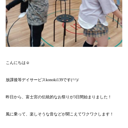
こんにちは☺
放課後等デイサービスkonoki139です(^^)/
昨日から、富士宮の伝統的なお祭りが3日間始まりました！
風に乗って、楽しそうな音などが聞こえてワクワクします！