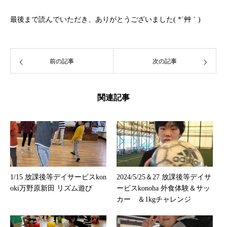
最後まで読んでいただき、ありがとうございました( *´艸｀)
前の記事
次の記事
関連記事
1/15 放課後等デイサービスkon
2024/5/25＆27 放課後等デイサ
oki万野原新田 リズム遊び
ービスkonoha 外食体験＆サッ
カー ＆1kgチャレンジ