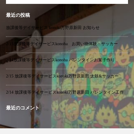
最近の投稿
放課後等デイサービス konoki万野原新田 お知らせ
2/15放課後等デイサービスkonoha お買い物体験・サッカー
2/14放課後等デイサービスkonoha バレンタインお菓子作り
2/15 放課後等デイサービスkonoki万野原新田 太鼓&サッカー
2/14 放課後等デイサービスkonoki万野原新田 バレンタイン工作
最近のコメント