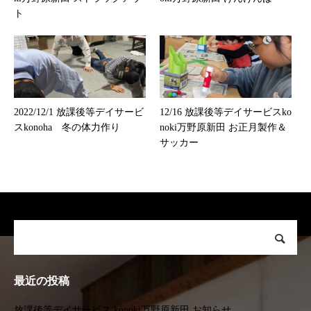
ト
2022/12/1 放課後等デイサービ
12/16 放課後等デイサービスko
スkonoha 冬の体力作り
noki万野原新田 お正月製作＆
サッカー
最近の投稿
放課後等デイサービス konoki万野原新田 お知らせ