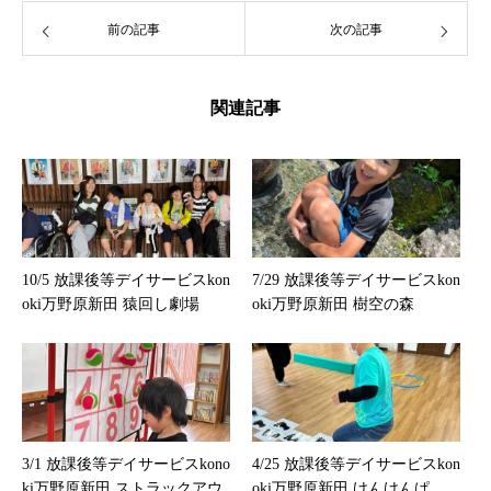
前の記事
次の記事
関連記事
10/5 放課後等デイサービスkon
7/29 放課後等デイサービスkon
oki万野原新田 猿回し劇場
oki万野原新田 樹空の森
3/1 放課後等デイサービスkono
4/25 放課後等デイサービスkon
ki万野原新田 ストラックアウ
oki万野原新田 けんけんぱ