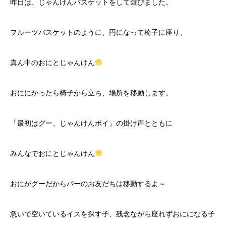
昨日は、じゃんけんバスケットをして遊びました。
フルーツバスケットのように、円になって椅子に座り、
真ん中のおにとじゃんけん
おににかったら椅子から立ち、場所を移動します。
「最初はグー、じゃんけんポイ」の掛け声とともに
みんなでおにとじゃんけん
おにがグーだからパーのお友だちは移動するよ～
急いで空いているイスを探す子、残念ながら座れずおにになる子