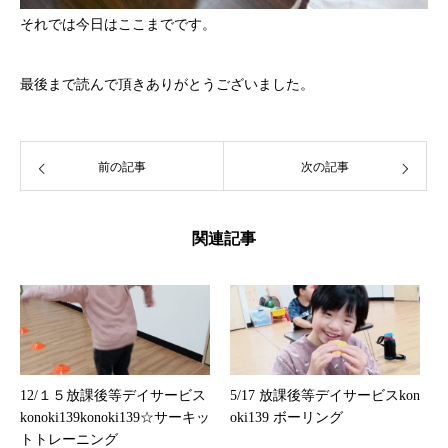
それでは今日はここまでです。
最後まで読んで頂きありがとうございました。
前の記事
次の記事
関連記事
12/１５放課後等デイサービス
5/17 放課後等デイサービスkon
konoki139konoki139☆サーキッ
oki139 ボーリング
トトレーニング