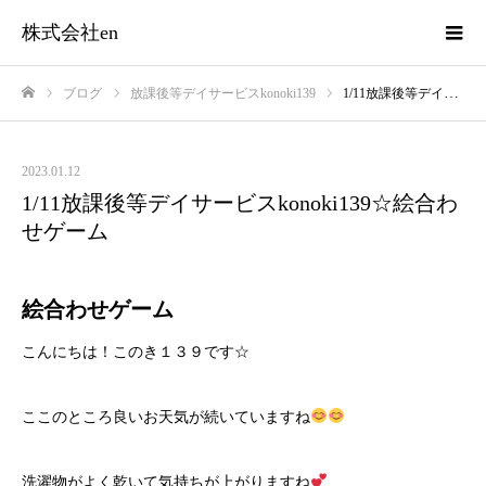
株式会社en
ブログ
放課後等デイサービスkonoki139
1/11放課後等デイサービスkonoki139☆絵合わせゲーム
ホーム
2023.01.12
1/11放課後等デイサービスkonoki139☆絵合わ
せゲーム
絵合わせゲーム
こんにちは！このき１３９です☆
ここのところ良いお天気が続いていますね
洗濯物がよく乾いて気持ちが上がりますね