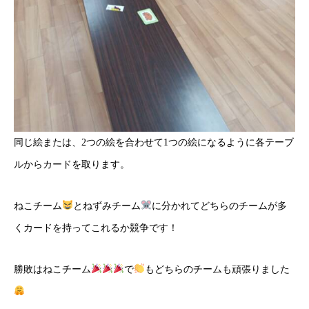
同じ絵または、2つの絵を合わせて1つの絵になるように各テーブ
ルからカードを取ります。
ねこチーム
とねずみチーム
に分かれてどちらのチームが多
くカードを持ってこれるか競争です！
勝敗はねこチーム
で
もどちらのチームも頑張りました