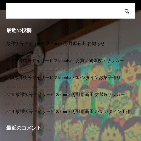
最近の投稿
放課後等デイサービス konoki万野原新田 お知らせ
2/15放課後等デイサービスkonoha お買い物体験・サッカー
2/14放課後等デイサービスkonoha バレンタインお菓子作り
2/15 放課後等デイサービスkonoki万野原新田 太鼓&サッカー
2/14 放課後等デイサービスkonoki万野原新田 バレンタイン工作
最近のコメント