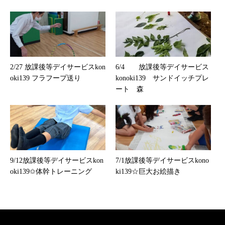
2/27 放課後等デイサービスkon
6/4 放課後等デイサービス
oki139 フラフープ送り
konoki139 サンドイッチプレ
ート 森
9/12放課後等デイサービスkon
7/1放課後等デイサービスkono
oki139✩体幹トレーニング
ki139☆巨大お絵描き