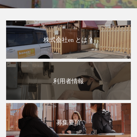
株式会社en とは？
利用者情報
募集要項