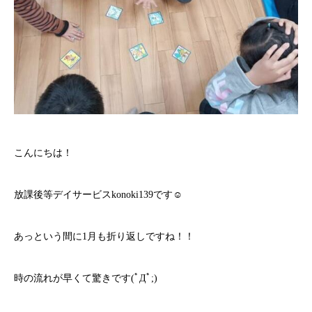
こんにちは！
放課後等デイサービスkonoki139です☺
あっという間に1月も折り返しですね！！
時の流れが早くて驚きです(ﾟДﾟ;)