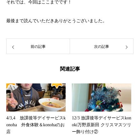
それでは、今回はここまでです！
最後まで読んでいただきありがとうございました。
前の記事
次の記事
関連記事
4/3,4 放課後等デイサービスk
12/3 放課後等デイサービスkon
onoha 外食体験＆konohaのお
oki万野原新田 クリスマスツリ
店
ー飾り付け②