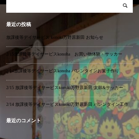
最近の投稿
放課後等デイサービス konoki万野原新田 お知らせ
2/15放課後等デイサービスkonoha お買い物体験・サッカー
2/14放課後等デイサービスkonoha バレンタインお菓子作り
2/15 放課後等デイサービスkonoki万野原新田 太鼓&サッカー
2/14 放課後等デイサービスkonoki万野原新田 バレンタイン工作
最近のコメント