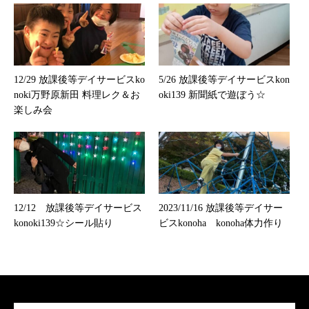
12/29 放課後等デイサービスko
5/26 放課後等デイサービスkon
noki万野原新田 料理レク＆お
oki139 新聞紙で遊ぼう☆
楽しみ会
12/12 放課後等デイサービス
2023/11/16 放課後等デイサー
konoki139☆シール貼り
ビスkonoha konoha体力作り