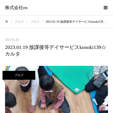
株式会社en
ブログ
ブログ
2023.01.19 放課後等デイサービスkonoki139☆カルタ
ホーム
2023.01.20
2023.01.19 放課後等デイサービスkonoki139☆
カルタ
ブログ