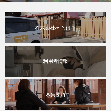
株式会社en とは？
利用者情報
募集要項