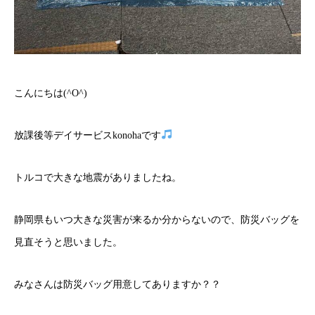
こんにちは(^O^)
放課後等デイサービスkonohaです
トルコで大きな地震がありましたね。
静岡県もいつ大きな災害が来るか分からないので、防災バッグを
見直そうと思いました。
みなさんは防災バッグ用意してありますか？？