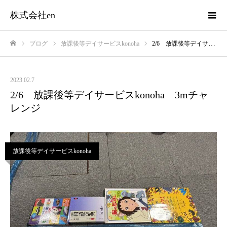
株式会社en
ブログ
放課後等デイサービスkonoha
2/6 放課後等デイサービスkonoha 3mチャレンジ
ホーム
2023.02.7
2/6 放課後等デイサービスkonoha 3mチャ
レンジ
放課後等デイサービスkonoha