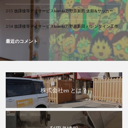
2/15 放課後等デイサービスkonoki万野原新田 太鼓&サッカー
2/14 放課後等デイサービスkonoki万野原新田 バレンタイン工作
最近のコメント
株式会社en とは？