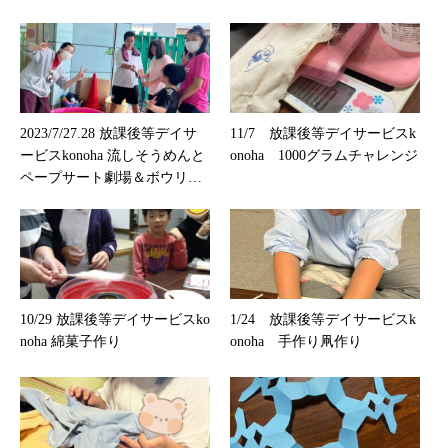
2023/7/27.28 放課後等デイサ
11/7 放課後等デイサービスk
ービスkonoha 流しそうめんと
onoha 1000グラムチャレンジ
ペープサート劇場＆ボウリン
グ
10/29 放課後等デイサービスko
1/24 放課後等デイサービスk
noha 綿菓子作り
onoha 手作り凧作り