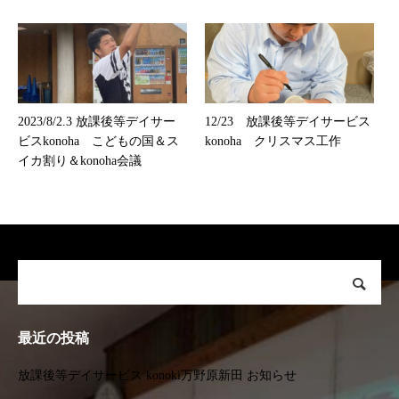
2023/8/2.3 放課後等デイサー
12/23 放課後等デイサービス
ビスkonoha こどもの国＆ス
konoha クリスマス工作
イカ割り＆konoha会議
最近の投稿
放課後等デイサービス konoki万野原新田 お知らせ