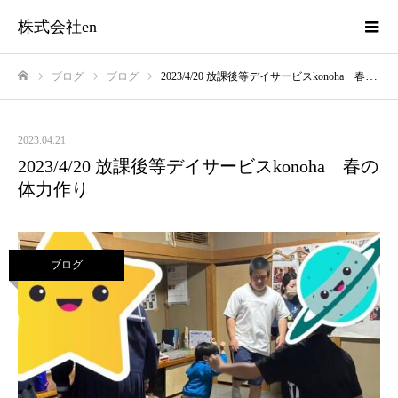
株式会社en
ブログ
ブログ
2023/4/20 放課後等デイサービスkonoha 春の体力作り
ホーム
2023.04.21
2023/4/20 放課後等デイサービスkonoha 春の
体力作り
ブログ