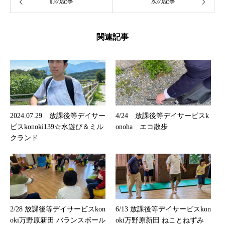
前の記事
次の記事
関連記事
2024.07.29 放課後等デイサー
4/24 放課後等デイサービスk
ビスkonoki139☆水遊び＆ミル
onoha エコ散歩
クランド
2/28 放課後等デイサービスkon
6/13 放課後等デイサービスkon
oki万野原新田 バランスボール
oki万野原新田 ねことねずみ