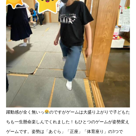
躍動感が全く無いっ
のですがゲームは大盛り上がりで子どもた
ちも一生懸命楽しんでくれました！もひとつのゲームが姿勢変え
ゲームです。姿勢は「あぐら」「正座」「体育座り」の3つで