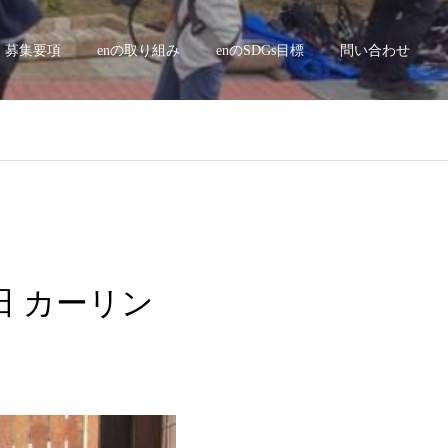
募集要項
enの取り組み
enのSDGs目標
問い合わせ
新田 カーリン