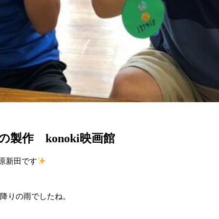
製作 konoki映画館
野原新田です
降りの雨でしたね。