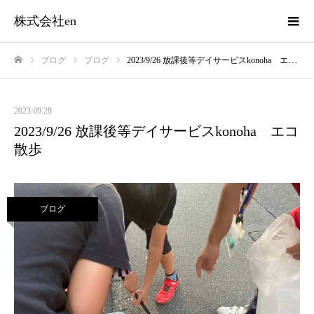
株式会社en
ブログ
ブログ
2023/9/26 放課後等デイサービスkonoha エコ散歩
ホーム
2023.09.28
2023/9/26 放課後等デイサービスkonoha エコ
散歩
ブログ