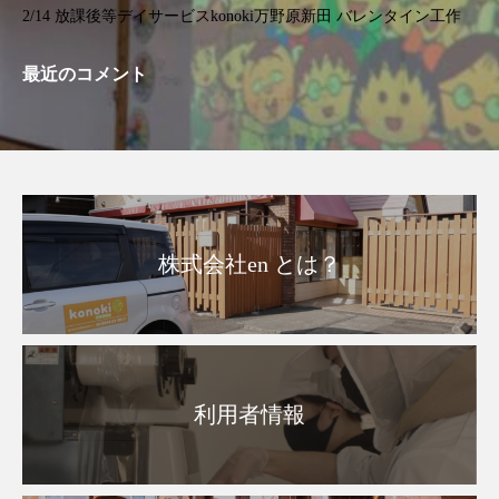
2/14 放課後等デイサービスkonoki万野原新田 バレンタイン工作
最近のコメント
株式会社en とは？
利用者情報