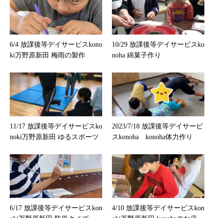
6/4 放課後等デイサービスkono
10/29 放課後等デイサービスko
ki万野原新田 梅雨の製作
noha 綿菓子作り
11/17 放課後等デイサービスko
2023/7/18 放課後等デイサービ
noki万野原新田 ゆるスポーツ
スkonoha konoha体力作り
6/17 放課後等デイサービスkon
4/10 放課後等デイサービスkon