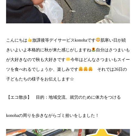
こんにちは
放課後等デイサービスkonohaです
肌寒い日が続
きいよいよ本格的に秋が来た感じがしますね
自分はさつまいも
が大好きなので秋も大好きです
今年はどんなさつまいもスイー
ツを食べれるでしょうか、楽しみです
それでは26日の
子どもたちの様子をお伝えします☆
【エコ散歩】 目的：地域交流、就労のために体力をつける
konohaの周りを歩きながらゴミ拾いをしました！