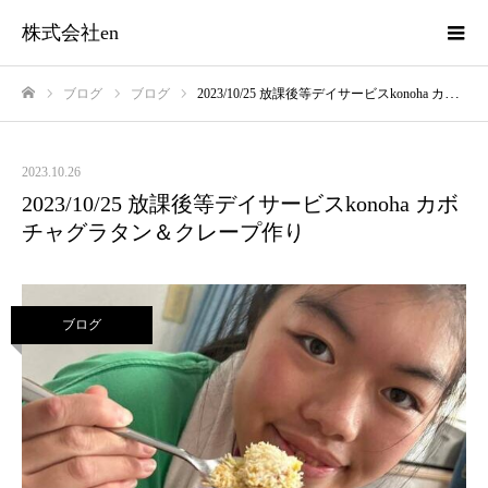
株式会社en
ブログ
ブログ
2023/10/25 放課後等デイサービスkonoha カボチャグラタン＆クレープ作り
ホーム
2023.10.26
2023/10/25 放課後等デイサービスkonoha カボ
チャグラタン＆クレープ作り
ブログ