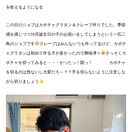
を使えるようになる
この日のジョブはカボチャグラタン＆クレープ作りでした。季節
感を感じつつ10月誕生日の子のお祝いをしてしまうという一石二
鳥のジョブです
クレープはみんないつも作ってるけど、カボチ
ャグラタンは初めて作る子が多かったので興味津々
さっそくカ
ボチャを切ってみると・・・かったっ！固っ！ カボチャ
を切るのは危ないし大変だろ～？？手を切らないように注意しな
がら切りましょう