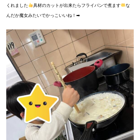
くれました
具材のカットが出来たらフライパンで煮ます
な
んだか魔女みたいでかっこいいね！➡