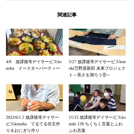
関連記事
4/8 放課後等デイサービスko
5/27 放課後等デイサービスkon
noha イースターパーティー
oki万野原新田 未來プロジェク
ト～長さを測ろう⑤～
2023/6/1.2 放課後等デイサー
11/15 放課後等デイサービスko
ビスkonoha てるてる坊主作
noki 139 ちくちく言葉とふわ
り＆おにぎり作り
ふわ言葉