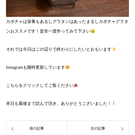
カボチャは栄養もあるしグラタンはあったまるしカボチャグラタ
ンおススメです！是非一度作ってみて下さい
それでは今日はこの辺りで終わりにしたいとおもいます
Instagramも随時更新しています
こちら
をクリックしてご覧ください
本日も最後まで読んで頂き、ありがとうございました！！
前の記事
次の記事