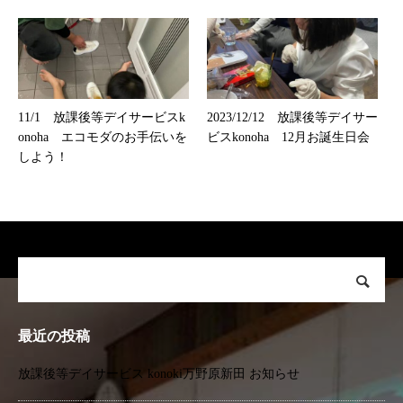
11/1 放課後等デイサービスk
2023/12/12 放課後等デイサー
onoha エコモダのお手伝いを
ビスkonoha 12月お誕生日会
しよう！
最近の投稿
放課後等デイサービス konoki万野原新田 お知らせ