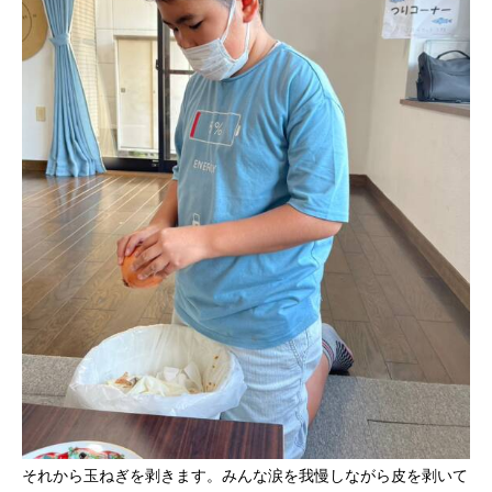
それから玉ねぎを剥きます。みんな涙を我慢しながら皮を剥いて