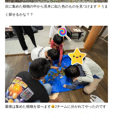
次に集めた植物の中から見本に似た色のものを見つけます
うま
く探せるかな？？
最後は集めた植物を並べます
2チームに分かれてやったのです