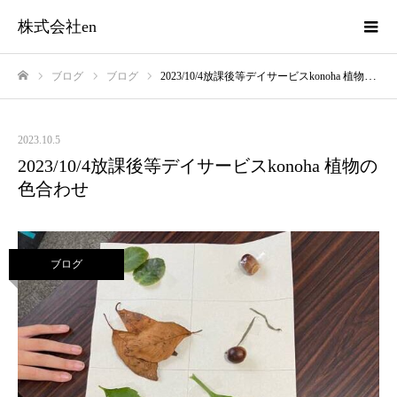
株式会社en
ブログ
ブログ
2023/10/4放課後等デイサービスkonoha 植物の色合わせ
ホーム
2023.10.5
2023/10/4放課後等デイサービスkonoha 植物の
色合わせ
ブログ