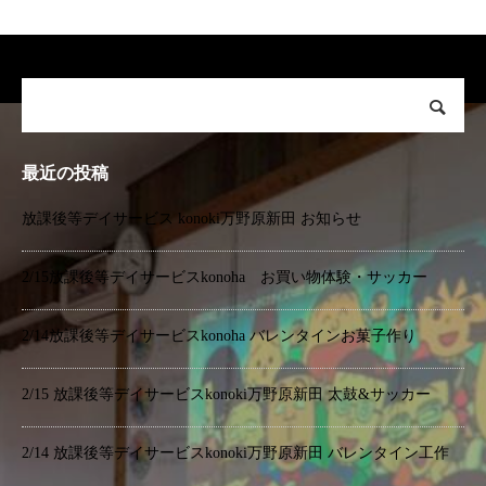
最近の投稿
放課後等デイサービス konoki万野原新田 お知らせ
2/15放課後等デイサービスkonoha お買い物体験・サッカー
2/14放課後等デイサービスkonoha バレンタインお菓子作り
2/15 放課後等デイサービスkonoki万野原新田 太鼓&サッカー
2/14 放課後等デイサービスkonoki万野原新田 バレンタイン工作