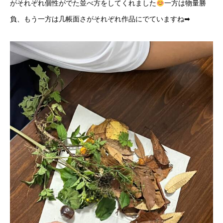
がそれぞれ個性がでた並べ方をしてくれました
一方は物量勝
負、もう一方は几帳面さがそれぞれ作品にでていますね➡