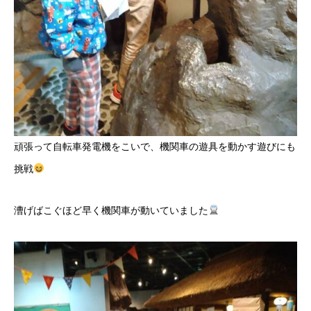
頑張って自転車発電機をこいで、機関車の遊具を動かす遊びにも
挑戦
漕げばこぐほど早く機関車が動いていました