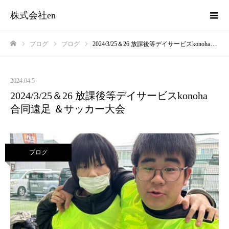
株式会社en
ブログ
ブログ
2024/3/25＆26 放課後等デイサービスkonoha 合同遠足 ＆サッカー大会
ホーム
2024.04.5
2024/3/25＆26 放課後等デイサービスkonoha
合同遠足 ＆サッカー大会
ブログ