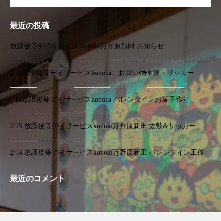
最近の投稿
放課後等デイサービス konoki万野原新田 お知らせ
2/15放課後等デイサービスkonoha お買い物体験・サッカー
2/14放課後等デイサービスkonoha バレンタインお菓子作り
2/15 放課後等デイサービスkonoki万野原新田 太鼓&サッカー
2/14 放課後等デイサービスkonoki万野原新田 バレンタイン工作
最近のコメント