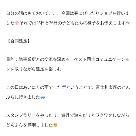
自分の話はさておいて、、、今回は春にぴったりジョブを行いま
した
それでは25日と26日の子どもたちの様子をお伝えします☆
【合同遠足】
目的：他事業所との交流を深める・ゲスト同士コミュニケーショ
ンを取りながら遠足を楽しむ
この日はあいにくの雨でした
ということで、富士川楽座のどん
ぶらに行きました
スタンプラリーをやったり、遊具で遊んだりとワクワクしながら
どんぶらを満喫しました