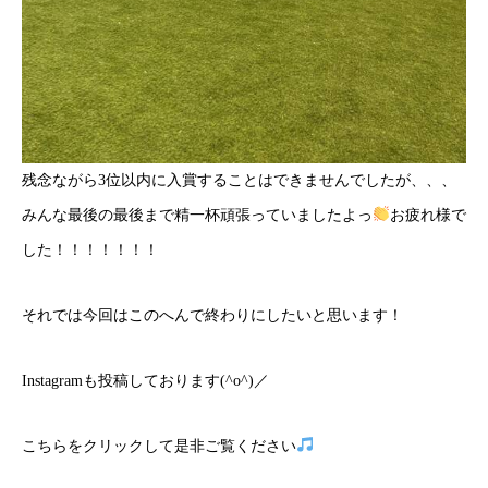
残念ながら3位以内に入賞することはできませんでしたが、、、
みんな最後の最後まで精一杯頑張っていましたよっ
お疲れ様で
した！！！！！！！
それでは今回はこのへんで終わりにしたいと思います！
Instagramも投稿しております(^o^)／
こちら
をクリックして是非ご覧ください