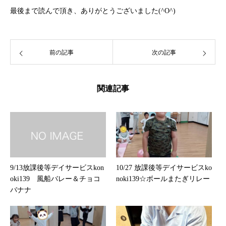
最後まで読んで頂き、ありがとうございました(^O^)
前の記事
次の記事
関連記事
9/13放課後等デイサービスkon
10/27 放課後等デイサービスko
oki139 風船バレー＆チョコ
noki139☆ボールまたぎリレー
バナナ