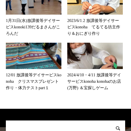
1月31日(水)放課後等デイサー
2023/6/1.2 放課後等デイサー
ビスkonoki139だるまさんがこ
ビスkonoha てるてる坊主作
ろんだ
り＆おにぎり作り
12/01 放課後等デイサービスko
2024/4/10・4/11 放課後等デイ
noha クリスマスプレゼント
サービスkonoha konohaのお店
作り・体力テストpart１
(万野) ＆宝探しゲーム