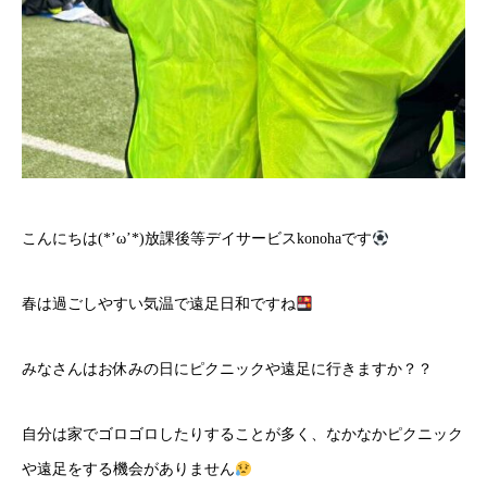
こんにちは(*’ω’*)放課後等デイサービスkonohaです
春は過ごしやすい気温で遠足日和ですね
みなさんはお休みの日にピクニックや遠足に行きますか？？
自分は家でゴロゴロしたりすることが多く、なかなかピクニック
や遠足をする機会がありません