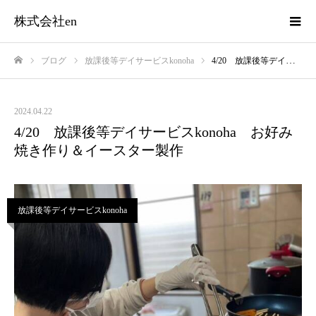
株式会社en
ブログ
放課後等デイサービスkonoha
4/20 放課後等デイサービスkonoha お好み焼き作り＆イースター製作
ホーム
2024.04.22
4/20 放課後等デイサービスkonoha お好み
焼き作り＆イースター製作
放課後等デイサービスkonoha