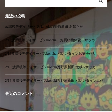
最近の投稿
放課後等デイサービス konoki万野原新田 お知らせ
2/15放課後等デイサービスkonoha お買い物体験・サッカー
2/14放課後等デイサービスkonoha バレンタインお菓子作り
2/15 放課後等デイサービスkonoki万野原新田 太鼓&サッカー
2/14 放課後等デイサービスkonoki万野原新田 バレンタイン工作
最近のコメント