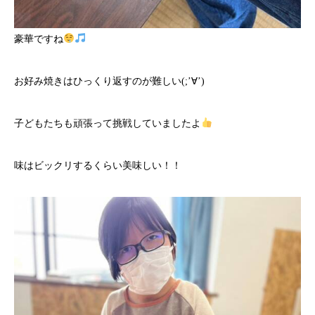
豪華ですね
お好み焼きはひっくり返すのが難しい(;’∀’)
子どもたちも頑張って挑戦していましたよ
味はビックリするくらい美味しい！！