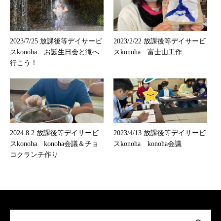
2023/7/25 放課後等デイサービ
2023/2/22 放課後等デイサービ
スkonoha お誕生日会と滝へ
スkonoha 富士山工作
行こう！
2024.8.2 放課後等デイサービ
2023/4/13 放課後等デイサービ
スkonoha konoha会議＆チョ
スkonoha konoha会議
コクランチ作り