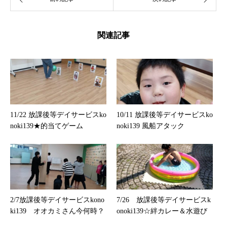
関連記事
11/22 放課後等デイサービスko
10/11 放課後等デイサービスko
noki139★的当てゲーム
noki139 風船アタック
2/7放課後等デイサービスkono
7/26 放課後等デイサービスk
ki139 オオカミさん今何時？
onoki139☆絆カレー＆水遊び