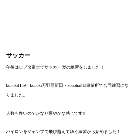
サッカー
午後はロプタ富士でサッカー
の練習をしました！
konokiI139・konoki万野原新田・konohaの3事業所で合同練習にな
りました。
人数も多いのでかなり賑やかな感じです‼
パイロンをジャンプで飛び越えてゆく練習から始めました！