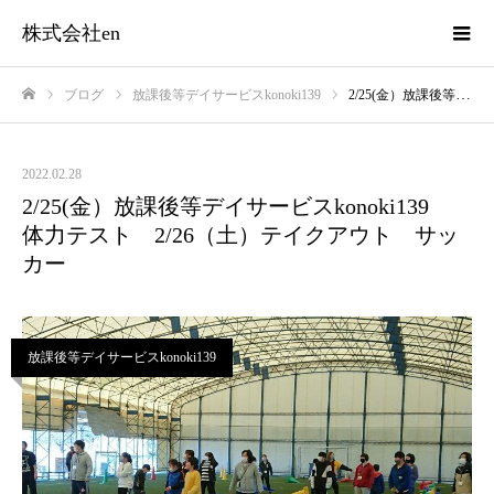
株式会社en
ブログ
放課後等デイサービスkonoki139
2/25(金）放課後等デイサービスkonoki139 体力テスト 2/26（土）テイクアウト サッカー
ホーム
2022.02.28
2/25(金）放課後等デイサービスkonoki139
体力テスト 2/26（土）テイクアウト サッ
カー
放課後等デイサービスkonoki139