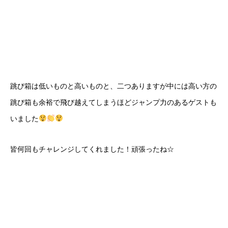
跳び箱は低いものと高いものと、二つありますが中には高い方の
跳び箱も余裕で飛び越えてしまうほどジャンプ力のあるゲストも
いました
皆何回もチャレンジしてくれました！頑張ったね☆