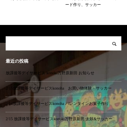
ード作り、サッカー
最近の投稿
放課後等デイサービス konoki万野原新田 お知らせ
2/15放課後等デイサービスkonoha お買い物体験・サッカー
2/14放課後等デイサービスkonoha バレンタインお菓子作り
2/15 放課後等デイサービスkonoki万野原新田 太鼓&サッカー