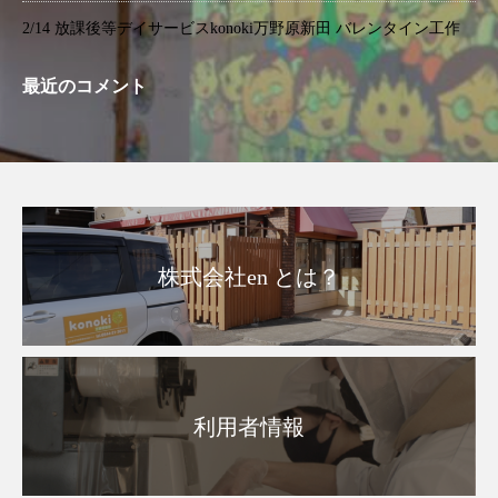
2/14 放課後等デイサービスkonoki万野原新田 バレンタイン工作
最近のコメント
株式会社en とは？
利用者情報