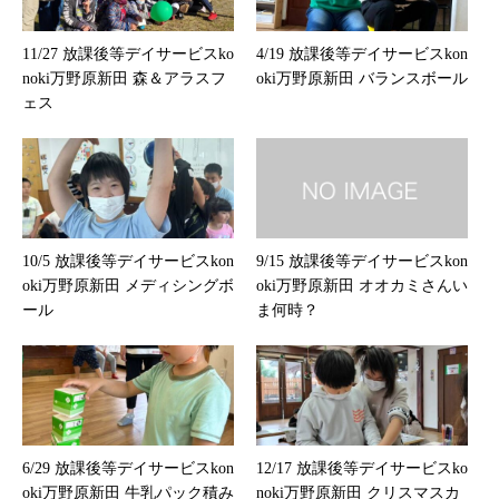
11/27 放課後等デイサービスko
4/19 放課後等デイサービスkon
noki万野原新田 森＆アラスフ
oki万野原新田 バランスボール
ェス
10/5 放課後等デイサービスkon
9/15 放課後等デイサービスkon
oki万野原新田 メディシングボ
oki万野原新田 オオカミさんい
ール
ま何時？
6/29 放課後等デイサービスkon
12/17 放課後等デイサービスko
oki万野原新田 牛乳パック積み
noki万野原新田 クリスマスカ