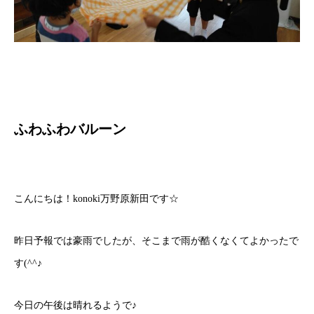
ふわふわバルーン
こんにちは！konoki万野原新田です☆
昨日予報では豪雨でしたが、そこまで雨が酷くなくてよかったで
す(^^♪
今日の午後は晴れるようで♪