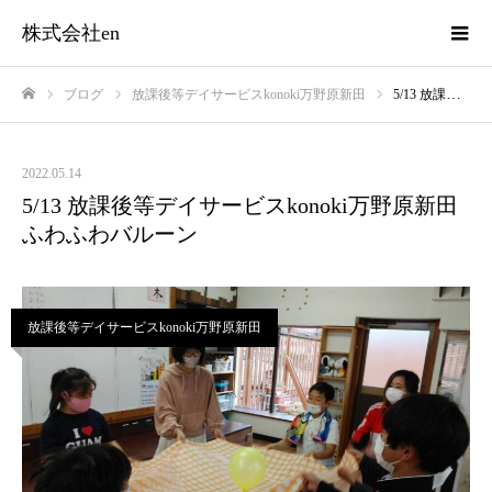
株式会社en
ブログ
放課後等デイサービスkonoki万野原新田
5/13 放課後等デイサービスkonoki万野原新田 ふわふわバルーン
ホーム
2022.05.14
5/13 放課後等デイサービスkonoki万野原新田
ふわふわバルーン
放課後等デイサービスkonoki万野原新田