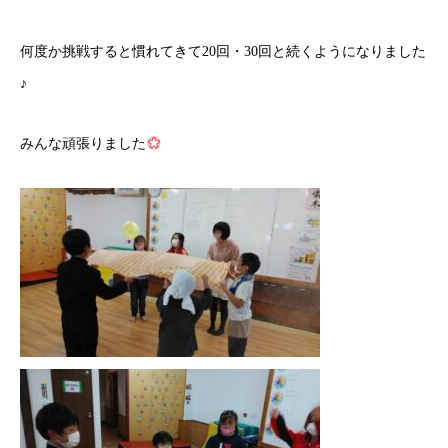
何度か挑戦すると慣れてきて20回・30回と続くようになりました
♪
みんな頑張りました