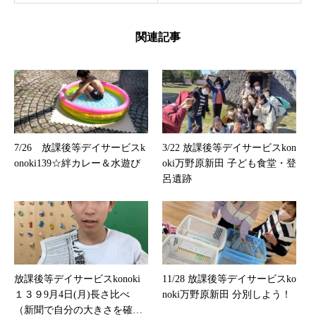
関連記事
7/26 放課後等デイサービスk
3/22 放課後等デイサービスkon
onoki139☆絆カレー＆水遊び
oki万野原新田 子ども食堂・登
呂遺跡
放課後等デイサービスkonoki
11/28 放課後等デイサービスko
１３９9月4日(月)長さ比べ
noki万野原新田 分別しよう！
（新聞で自分の大きさを確か