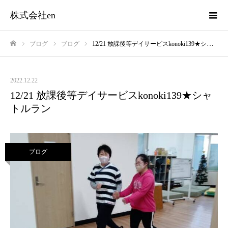
株式会社en
ブログ
ブログ
12/21 放課後等デイサービスkonoki139★シャトルラン
ホーム
2022.12.22
12/21 放課後等デイサービスkonoki139★シャ
トルラン
ブログ