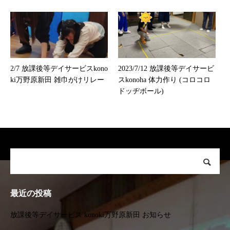
めよう）
2/7 放課後等デイサービスkono
2023/7/12 放課後等デイサービ
ki万野原新田 雑巾がけリレー
スkonoha 体力作り (コロコロ
ドッヂボール)
最近の投稿
放課後等デイサービス konoki万野原新田 お知らせ