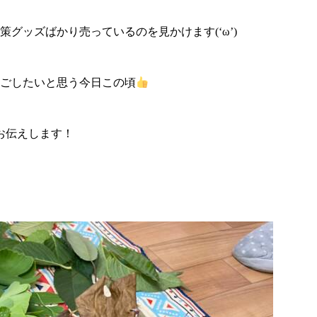
グッズばかり売っているのを見かけます(‘ω’)
ごしたいと思う今日この頃
お伝えします！