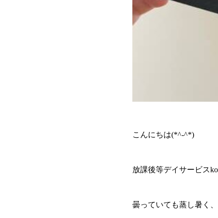
こんにちは(*^-^*)
放課後等デイサービスkon
曇っていても蒸し暑く、