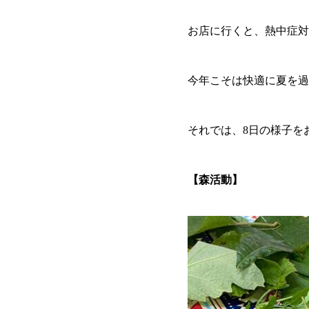
お店に行くと、熱中症対策
今年こそは快適に夏を過
それでは、8日の様子を
【森活動】