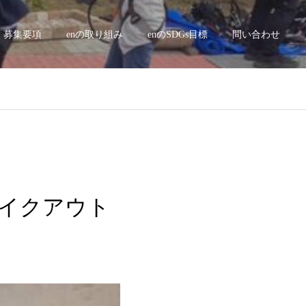
募集要項
enの取り組み
enのSDGs目標
問い合わせ
テイクアウト