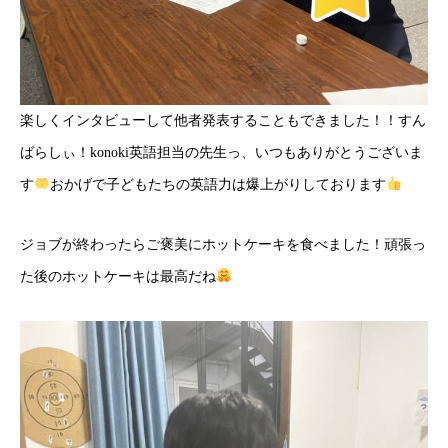
楽しくインタビューして他者発表することもできました！！すん
ばらしぃ！konoki英語担当の先生っ、いつもありがとうございま
す
おかげで子どもたちの英語力は爆上がりしております
ジョブが終わったらご褒美にホットケーキを食べました！頑張っ
た後のホットケーキは最高だね