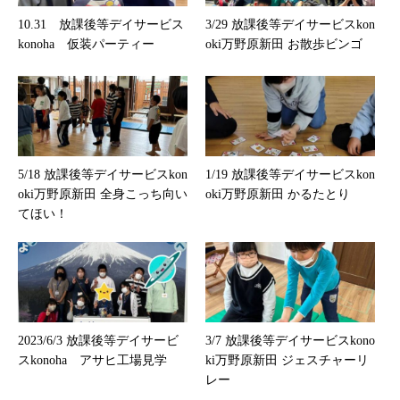
10.31 放課後等デイサービス
3/29 放課後等デイサービスkon
konoha 仮装パーティー
oki万野原新田 お散歩ビンゴ
5/18 放課後等デイサービスkon
1/19 放課後等デイサービスkon
oki万野原新田 全身こっち向い
oki万野原新田 かるたとり
てほい！
2023/6/3 放課後等デイサービ
3/7 放課後等デイサービスkono
スkonoha アサヒ工場見学
ki万野原新田 ジェスチャーリ
レー