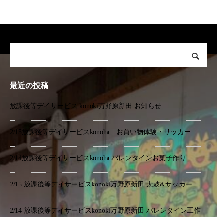
最近の投稿
放課後等デイサービス konoki万野原新田 お知らせ
2/15放課後等デイサービスkonoha お買い物体験・サッカー
2/14放課後等デイサービスkonoha バレンタインお菓子作り
2/15 放課後等デイサービスkonoki万野原新田 太鼓&サッカー
2/14 放課後等デイサービスkonoki万野原新田 バレンタイン工作