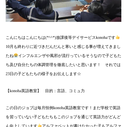
こんにちはこんにちは(*^^*)放課後等デイサービスkonohaです
10月も終わりに近づきだんだんと寒いと感じる事が増えてきまし
たね
インフルエンザや風邪が流行っているそうなので子どもた
ち及び自分たちの体調管理を徹底したいと思います！ それでは
23日の子どもたちの様子をお伝えします☆
【konoha英語教室】 目的：言語、コミュ力
この日のジョブは毎月恒例konoha英語教室です！まだ学校で英語
を習っていない子どもたちもこのジョブを通じて英語力がどんど
ん向上しています
アルファベットが書けなかった子もアルファ