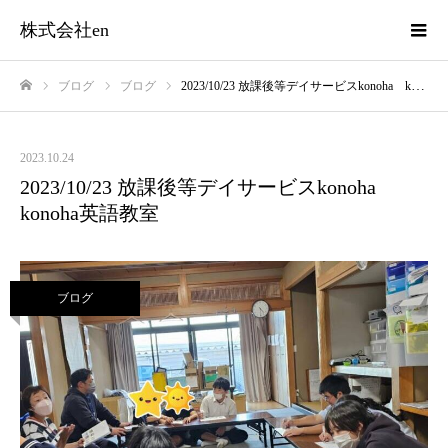
株式会社en
ブログ
ブログ
2023/10/23 放課後等デイサービスkonoha konoha英語教室
ホーム
2023.10.24
2023/10/23 放課後等デイサービスkonoha
konoha英語教室
ブログ