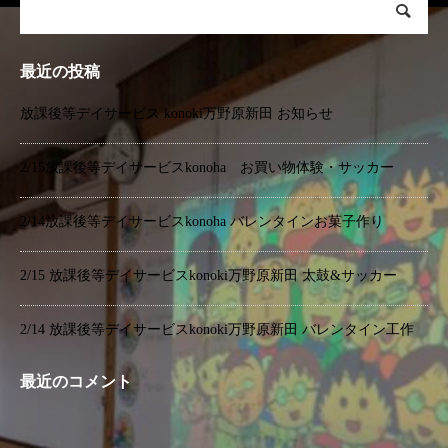
最近の投稿
放課後等デイサービス konoki万野原新田 お知らせ
2/15放課後等デイサービスkonoha お買い物体験・サッカー
2/14放課後等デイサービスkonoha バレンタインお菓子作り
2/15 放課後等デイサービスkonoki万野原新田 太鼓&サッカー
2/14 放課後等デイサービスkonoki万野原新田 バレンタイン工作
最近のコメント