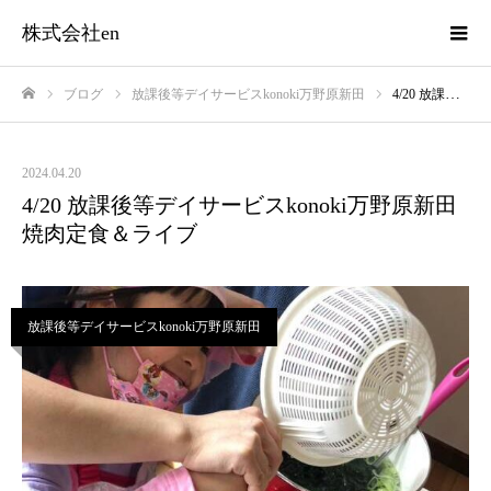
株式会社en
ブログ
放課後等デイサービスkonoki万野原新田
4/20 放課後等デイサービスkonoki万野原新田 焼肉定食＆ライブ
ホーム
2024.04.20
4/20 放課後等デイサービスkonoki万野原新田
焼肉定食＆ライブ
放課後等デイサービスkonoki万野原新田