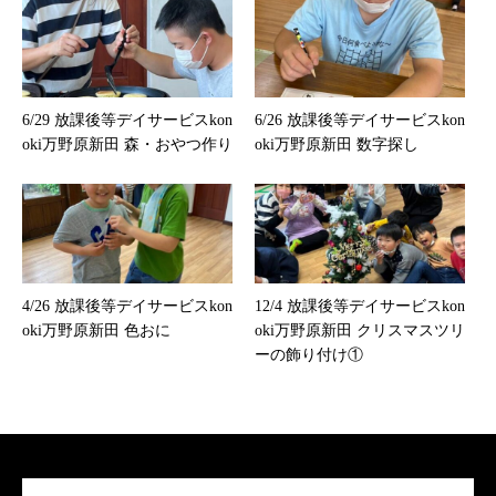
6/29 放課後等デイサービスkon
6/26 放課後等デイサービスkon
oki万野原新田 森・おやつ作り
oki万野原新田 数字探し
4/26 放課後等デイサービスkon
12/4 放課後等デイサービスkon
oki万野原新田 色おに
oki万野原新田 クリスマスツリ
ーの飾り付け①