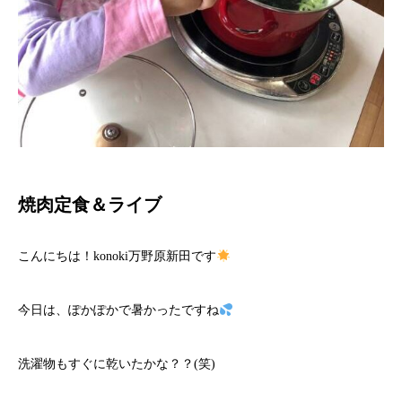
焼肉定食＆ライブ
こんにちは！konoki万野原新田です
今日は、ぽかぽかで暑かったですね
洗濯物もすぐに乾いたかな？？(笑)