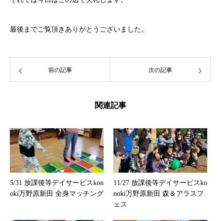
最後までご覧頂きありがとうございました。
前の記事
次の記事
関連記事
5/31 放課後等デイサービスkon
11/27 放課後等デイサービスko
oki万野原新田 全身マッチング
noki万野原新田 森＆アラスフ
ェス